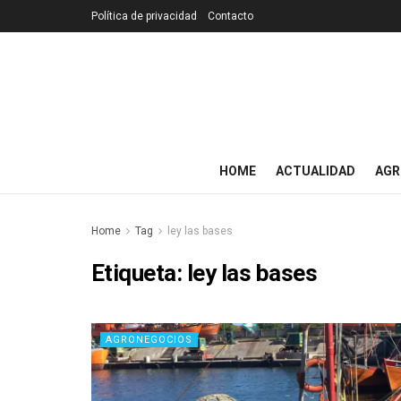
Política de privacidad
Contacto
HOME
ACTUALIDAD
AGR
Home
Tag
ley las bases
Etiqueta:
ley las bases
AGRONEGOCIOS