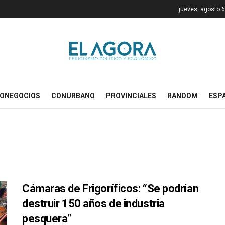
jueves, agosto 6
ONEGOCIOS
CONURBANO
PROVINCIALES
RANDOM
ESP
Cámaras de Frigoríficos: “Se podrían
destruir 150 años de industria
pesquera”