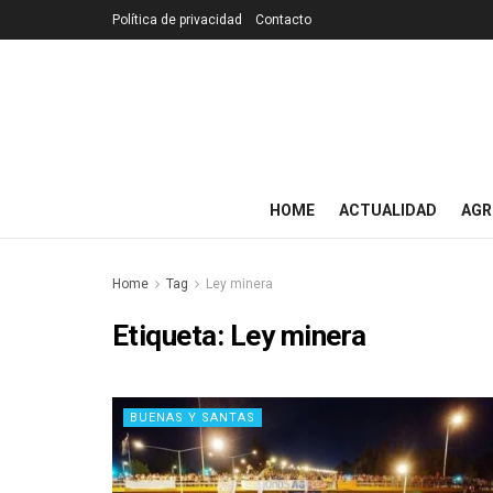
Política de privacidad
Contacto
HOME
ACTUALIDAD
AGR
Home
Tag
Ley minera
Etiqueta:
Ley minera
BUENAS Y SANTAS