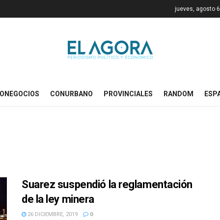
jueves, agosto 6
ONEGOCIOS
CONURBANO
PROVINCIALES
RANDOM
ESP
Suarez suspendió la reglamentación
de la ley minera
26 DICIEMBRE, 2019
0