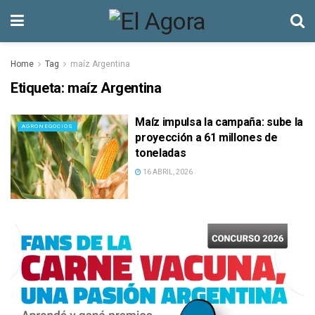
Home
Tag
maíz Argentina
Etiqueta:
maíz Argentina
Maíz impulsa la campaña: sube la
AGRONEGOCIOS
proyección a 61 millones de
toneladas
16 ABRIL, 2026