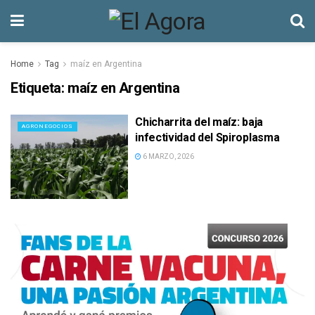
Home
Tag
maíz en Argentina
Etiqueta:
maíz en Argentina
Chicharrita del maíz: baja
AGRONEGOCIOS
infectividad del Spiroplasma
6 MARZO, 2026