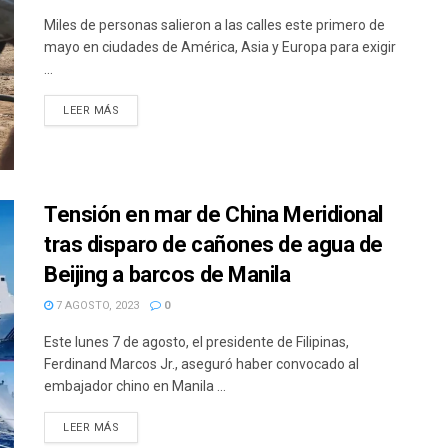
Miles de personas salieron a las calles este primero de
mayo en ciudades de América, Asia y Europa para exigir
...
DETAILS
LEER MÁS
Tensión en mar de China Meridional
tras disparo de cañones de agua de
Beijing a barcos de Manila
7 AGOSTO, 2023
0
Este lunes 7 de agosto, el presidente de Filipinas,
Ferdinand Marcos Jr., aseguró haber convocado al
embajador chino en Manila ...
DETAILS
LEER MÁS