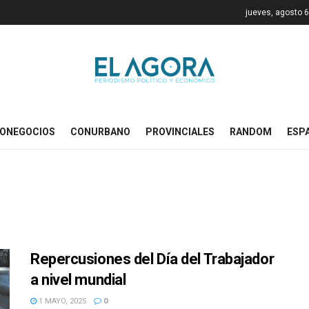
jueves, agosto 6
ONEGOCIOS
CONURBANO
PROVINCIALES
RANDOM
ESP
Repercusiones del Día del Trabajador
a nivel mundial
1 MAYO, 2025
0