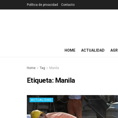
Política de privacidad
Contacto
HOME
ACTUALIDAD
AGR
Home
Tag
Manila
Etiqueta:
Manila
ACTUALIDAD