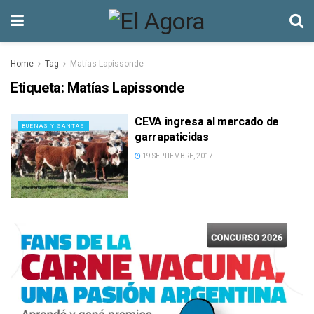
Home
Tag
Matías Lapissonde
Etiqueta:
Matías Lapissonde
CEVA ingresa al mercado de
BUENAS Y SANTAS
garrapaticidas
19 SEPTIEMBRE, 2017