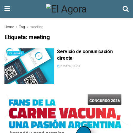
Home
Tag
meeting
Etiqueta:
meeting
Servicio de comunicación
EL AGORA
directa
2 MAYO, 2020