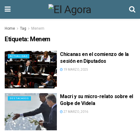
Home
Tag
Menem
Etiqueta:
Menem
Chicanas en el comienzo de la
ACTUALIDAD
sesión en Diputados
19 MARZO, 2025
Macri y su micro-relato sobre el
DESTACADOS
Golpe de Videla
27 MARZO, 2016