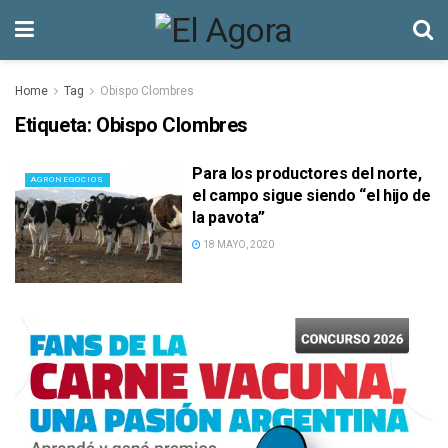
Home
Tag
Obispo Clombres
Etiqueta:
Obispo Clombres
Para los productores del norte,
AGRONEGOCIOS
el campo sigue siendo “el hijo de
la pavota”
18 MAYO, 2020