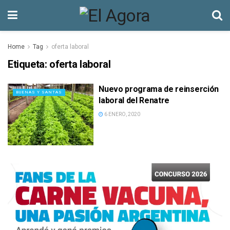
Home
Tag
oferta laboral
Etiqueta:
oferta laboral
Nuevo programa de reinserción
BUENAS Y SANTAS
laboral del Renatre
6 ENERO, 2020