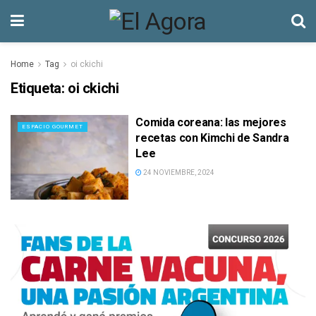
Home
Tag
oi ckichi
Etiqueta:
oi ckichi
Comida coreana: las mejores
ESPACIO GOURMET
recetas con Kimchi de Sandra
Lee
24 NOVIEMBRE, 2024