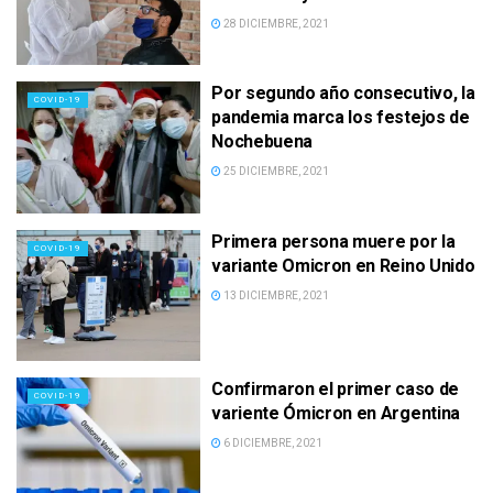
28 DICIEMBRE, 2021
Por segundo año consecutivo, la
COVID-19
pandemia marca los festejos de
Nochebuena
25 DICIEMBRE, 2021
Primera persona muere por la
COVID-19
variante Omicron en Reino Unido
13 DICIEMBRE, 2021
Confirmaron el primer caso de
COVID-19
variente Ómicron en Argentina
6 DICIEMBRE, 2021