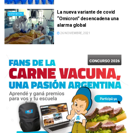
La nueva variante de covid
COVID-19
“Omicron” desencadena una
alarma global
26 NOVIEMBRE, 2021