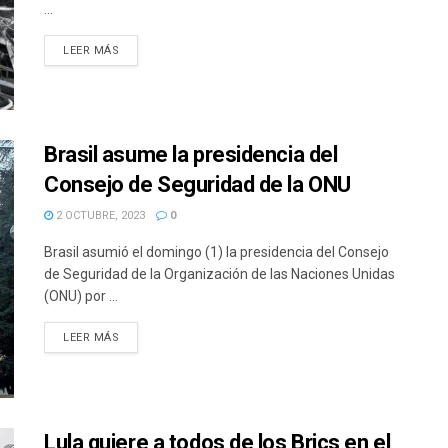
...
DETAILS
LEER MÁS
Brasil asume la presidencia del
Consejo de Seguridad de la ONU
2 OCTUBRE, 2023
0
Brasil asumió el domingo (1) la presidencia del Consejo
de Seguridad de la Organización de las Naciones Unidas
(ONU) por ...
DETAILS
LEER MÁS
Lula quiere a todos de los Brics en el