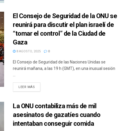
El Consejo de Seguridad de la ONU se
reunirá para discutir el plan israelí de
“tomar el control” de la Ciudad de
Gaza
8 AGOSTO, 2025
0
El Consejo de Seguridad de las Naciones Unidas se
reunirá mañana, a las 19 h (GMT), en una inusual sesión
...
DETAILS
LEER MÁS
La ONU contabiliza más de mil
asesinatos de gazatíes cuando
intentaban conseguir comida