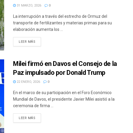
31 MARZO, 2026
0
La interrupción a través del estrecho de Ormuz del
transporte de fertilizantes y materias primas para su
elaboración aumenta los ...
DETAILS
LEER MÁS
Milei firmó en Davos el Consejo de la
Paz impulsado por Donald Trump
22 ENERO, 2026
0
En el marco de su participación en el Foro Económico
Mundial de Davos, el presidente Javier Milei asistió a la
ceremonia de firma ...
DETAILS
LEER MÁS