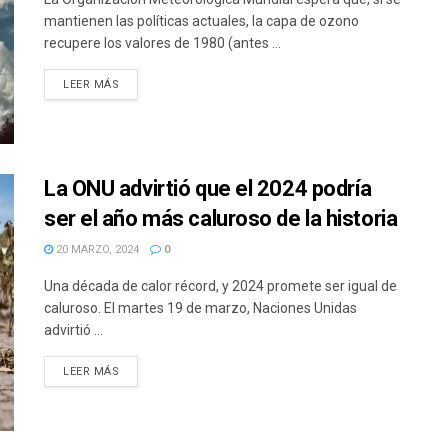
mantienen las políticas actuales, la capa de ozono
recupere los valores de 1980 (antes ...
DETAILS
LEER MÁS
La ONU advirtió que el 2024 podría
ser el año más caluroso de la historia
20 MARZO, 2024
0
Una década de calor récord, y 2024 promete ser igual de
caluroso. El martes 19 de marzo, Naciones Unidas
advirtió ...
DETAILS
LEER MÁS