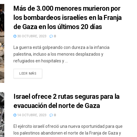
Más de 3.000 menores murieron por
los bombardeos israelíes en la Franja
de Gaza en los últimos 20 días
30 OCTUBRE, 2023
0
La guerra está golpeando con dureza a la infancia
palestina, incluso a los menores desplazados y
refugiados en hospitales y ...
DETAILS
LEER MÁS
Israel ofrece 2 rutas seguras para la
evacuación del norte de Gaza
14 OCTUBRE, 2023
0
El ejército israelí ofreció una nueva oportunidad para que
los palestinos abandonen el norte de la Franja de Gaza y