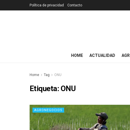
Política de privacidad
Contacto
HOME
ACTUALIDAD
AGR
Home
Tag
ONU
Etiqueta:
ONU
AGRONEGOCIOS