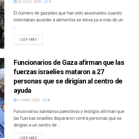
22 JULIO, 2025
0
El número de gazatíes que han sido asesinados cuando
intentaban acceder a alimentos se eleva ya a más de un
...
DETAILS
LEER MÁS
Funcionarios de Gaza afirman que las
fuerzas israelíes mataron a 27
personas que se dirigían al centro de
ayuda
3 JUNIO, 2025
0
Funcionarios sanitarios palestinos y testigos afirman que
las fuerzas israelíes dispararon contra personas que se
dirigían a un centro de ...
DETAILS
LEER MÁS