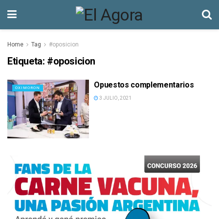
Home
Tag
#oposicion
Etiqueta:
#oposicion
Opuestos complementarios
OXIMORON
3 JULIO, 2021