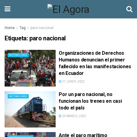
Home
Tag
paro nacional
Etiqueta:
paro nacional
Organizaciones de Derechos
ACTUALIDAD
Humanos denuncian el primer
fallecido en las manifestaciones
en Ecuador
21 JUNIO, 2022
Por un paro nacional, no
ACTUALIDAD
funcionan los trenes en casi
todo el país
29 MARZO, 2022
Ante el paro marítimo