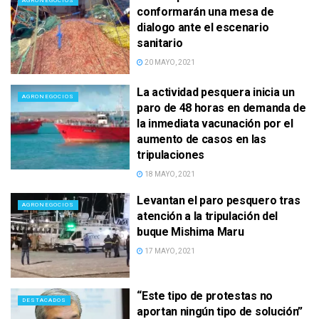
AGRONEGOCIOS
conformarán una mesa de
dialogo ante el escenario
sanitario
20 MAYO, 2021
La actividad pesquera inicia un
AGRONEGOCIOS
paro de 48 horas en demanda de
la inmediata vacunación por el
aumento de casos en las
tripulaciones
18 MAYO, 2021
Levantan el paro pesquero tras
AGRONEGOCIOS
atención a la tripulación del
buque Mishima Maru
17 MAYO, 2021
“Este tipo de protestas no
DESTACADOS
aportan ningún tipo de solución”