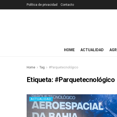
Política de privacidad
Contacto
HOME
ACTUALIDAD
AGR
Home
Tag
#Parquetecnológico
Etiqueta:
#Parquetecnológico
ACTUALIDAD