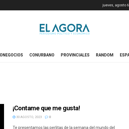
jueves, agosto 6
ONEGOCIOS
CONURBANO
PROVINCIALES
RANDOM
ESP
¡Contame que me gusta!
30 AGOSTO, 2023
0
Te presentamos las perlitas de la semana del mundo del