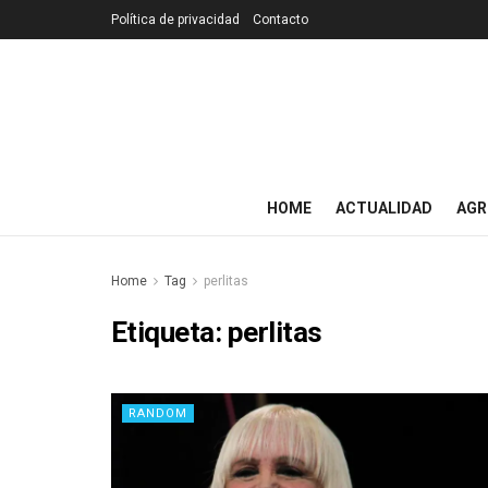
Política de privacidad
Contacto
HOME
ACTUALIDAD
AGR
Home
Tag
perlitas
Etiqueta:
perlitas
RANDOM