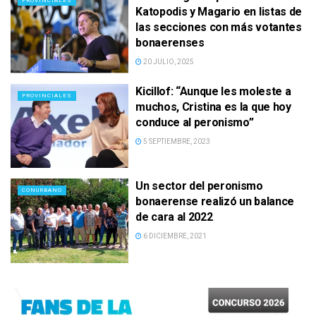
PROVINCIALES
Katopodis y Magario en listas de
las secciones con más votantes
bonaerenses
20 JULIO, 2025
Kicillof: “Aunque les moleste a
PROVINCIALES
muchos, Cristina es la que hoy
conduce al peronismo”
5 SEPTIEMBRE, 2023
Un sector del peronismo
CONURBANO
bonaerense realizó un balance
de cara al 2022
6 DICIEMBRE, 2021