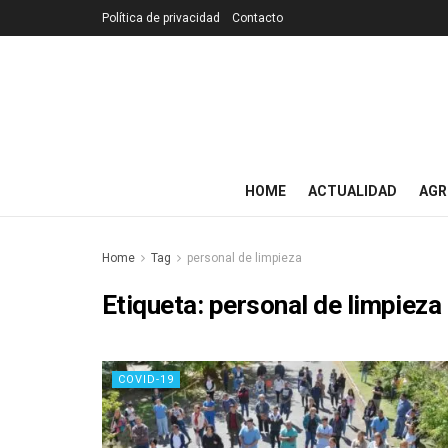
Política de privacidad
Contacto
HOME
ACTUALIDAD
AGR
Home
Tag
personal de limpieza
Etiqueta:
personal de limpieza
COVID-19