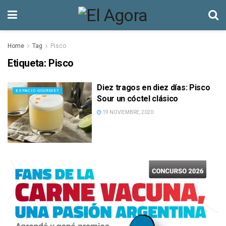
Home
Tag
Pisco
Etiqueta:
Pisco
Diez tragos en diez días: Pisco
ESPACIO GOURMET
Sour un cóctel clásico
19 NOVIEMBRE, 2020