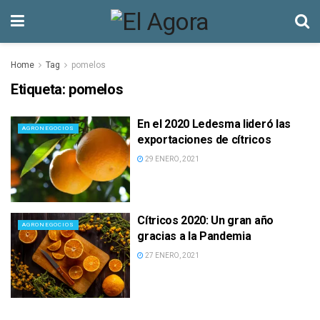
Home
Tag
pomelos
Etiqueta:
pomelos
En el 2020 Ledesma lideró las
AGRONEGOCIOS
exportaciones de cítricos
29 ENERO, 2021
Cítricos 2020: Un gran año
AGRONEGOCIOS
gracias a la Pandemia
27 ENERO, 2021