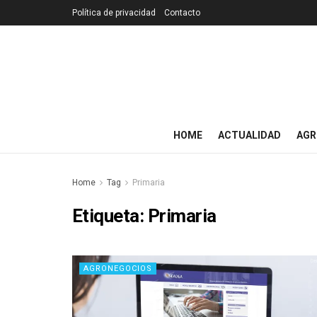
Política de privacidad
Contacto
HOME
ACTUALIDAD
AGR
Home
Tag
Primaria
Etiqueta:
Primaria
AGRONEGOCIOS