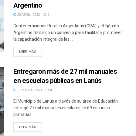
Argentino
20 ABRIL, 2022
0
Confederaciones Rurales Argentinas (CRA) y el Ejército
Argentino firmaron un convenio para facilitar y promover
la capacitación integral de las ...
DETAILS
LEER MÁS
Entregaron más de 27 mil manuales
en escuelas públicas en Lanús
17 MARZO, 2021
0
El Municipio de Lanús a través de su área de Educación
entregó 27 mil manuales escolares en 69 escuelas
primarias ...
DETAILS
LEER MÁS