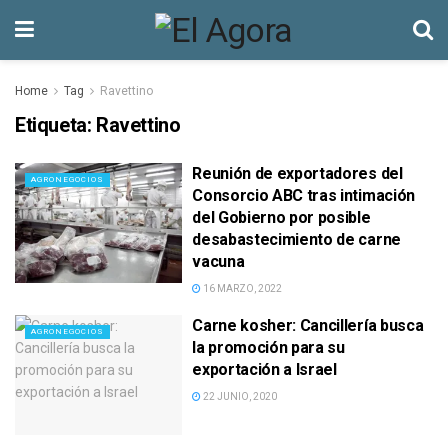
Home
Tag
Ravettino
Etiqueta:
Ravettino
Reunión de exportadores del
AGRONEGOCIOS
Consorcio ABC tras intimación
del Gobierno por posible
desabastecimiento de carne
vacuna
16 MARZO, 2022
Carne kosher: Cancillería busca
AGRONEGOCIOS
la promoción para su
exportación a Israel
22 JUNIO, 2020