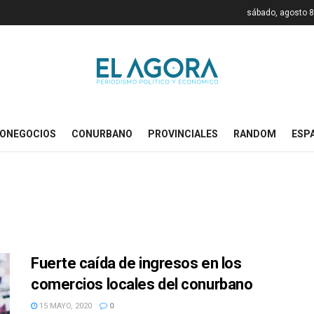
sábado, agosto 8
ONEGOCIOS
CONURBANO
PROVINCIALES
RANDOM
ESP
Fuerte caída de ingresos en los
comercios locales del conurbano
15 MAYO, 2020
0