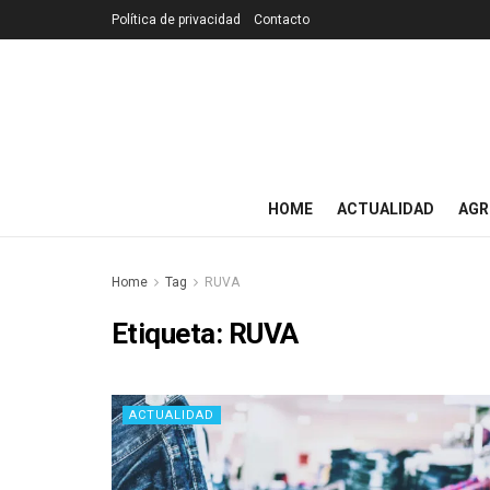
Política de privacidad
Contacto
HOME
ACTUALIDAD
AGR
Home
Tag
RUVA
Etiqueta:
RUVA
ACTUALIDAD