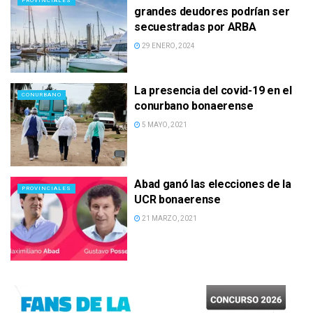
PROVINCIALES
grandes deudores podrían ser
secuestradas por ARBA
29 ENERO, 2024
La presencia del covid-19 en el
CONURBANO
conurbano bonaerense
5 MAYO, 2021
Abad ganó las elecciones de la
PROVINCIALES
UCR bonaerense
21 MARZO, 2021