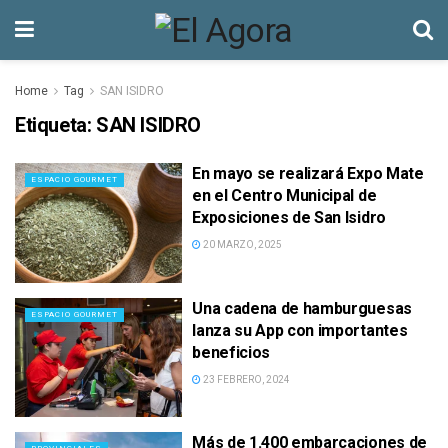
Home
Tag
SAN ISIDRO
Etiqueta:
SAN ISIDRO
En mayo se realizará Expo Mate
ESPACIO GOURMET
en el Centro Municipal de
Exposiciones de San Isidro
20 MARZO, 2025
Una cadena de hamburguesas
ESPACIO GOURMET
lanza su App con importantes
beneficios
23 FEBRERO, 2024
Más de 1.400 embarcaciones de