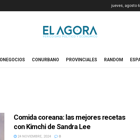
jueves, agosto 6
ONEGOCIOS
CONURBANO
PROVINCIALES
RANDOM
ESP
Comida coreana: las mejores recetas
con Kimchi de Sandra Lee
24 NOVIEMBRE, 2024
0