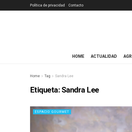
Política de privacidad
Contacto
HOME
ACTUALIDAD
AGR
Home
Tag
Sandra Lee
Etiqueta:
Sandra Lee
ESPACIO GOURMET