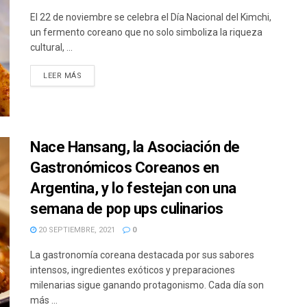
El 22 de noviembre se celebra el Día Nacional del Kimchi,
un fermento coreano que no solo simboliza la riqueza
cultural, ...
DETAILS
LEER MÁS
Nace Hansang, la Asociación de
Gastronómicos Coreanos en
Argentina, y lo festejan con una
semana de pop ups culinarios
20 SEPTIEMBRE, 2021
0
La gastronomía coreana destacada por sus sabores
intensos, ingredientes exóticos y preparaciones
milenarias sigue ganando protagonismo. Cada día son
más ...