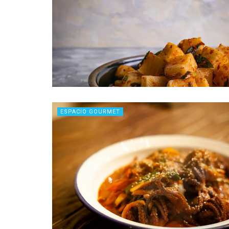
ESPACIO GOURMET