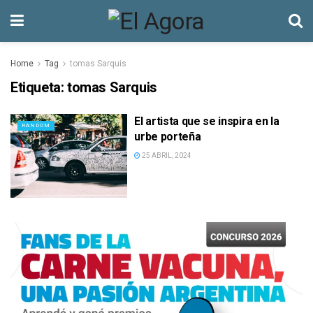
Home
Tag
tomas Sarquis
Etiqueta:
tomas Sarquis
El artista que se inspira en la
RANDOM
urbe porteña
25 ABRIL, 2024