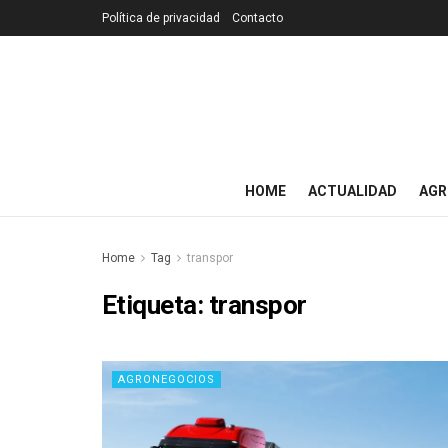
Política de privacidad
Contacto
HOME
ACTUALIDAD
AGR
Home
Tag
transpor
Etiqueta:
transpor
AGRONEGOCIOS