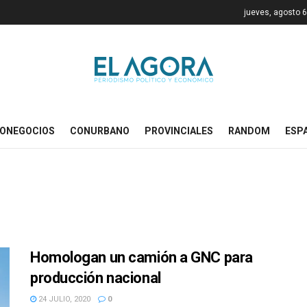
jueves, agosto 6
ONEGOCIOS
CONURBANO
PROVINCIALES
RANDOM
ESP
Homologan un camión a GNC para
producción nacional
24 JULIO, 2020
0