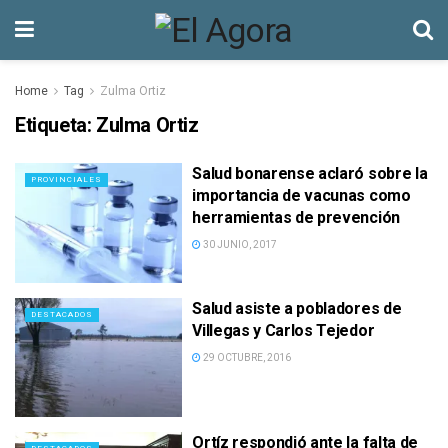
Home
Tag
Zulma Ortiz
Etiqueta:
Zulma Ortiz
Salud bonarense aclaró sobre la
PROVINCIALES
importancia de vacunas como
herramientas de prevención
30 JUNIO, 2017
Salud asiste a pobladores de
DESTACADOS
Villegas y Carlos Tejedor
29 OCTUBRE, 2016
Ortíz respondió ante la falta de