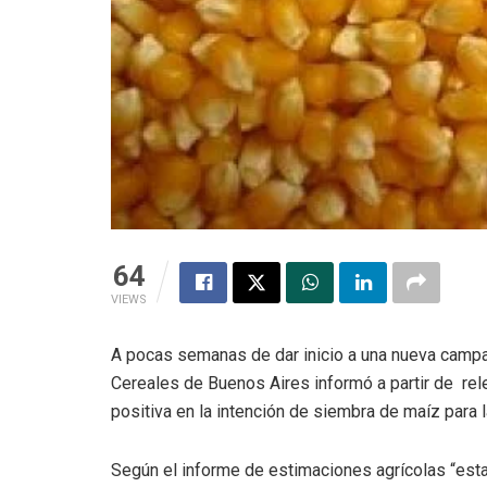
64
VIEWS
A pocas semanas de dar inicio a una nueva campa
Cereales de Buenos Aires informó a partir de re
positiva en la intención de siembra de maíz par
Según el informe de estimaciones agrícolas “esta 