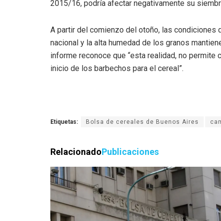
2015/16, podría afectar negativamente su siembr
A partir del comienzo del otoño, las condiciones 
nacional y la alta humedad de los granos mantiene
informe reconoce que “esta realidad, no permite c
inicio de los barbechos para el cereal”.
Etiquetas:
Bolsa de cereales de Buenos Aires
ca
Relacionado
Publicaciones