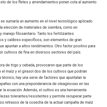
sto de los fletes y arrendamientos ponen cota al aumento
 se sumaría un aumento en el nivel tecnológico aplicado
 la elección de materiales de siembra, como en
manejo fitosanitario. Tanto los fertilizantes
os y calibres específicos, son elementos de gran
e apuntan a altos rendimientos. Otro factor positivo para
por cultivos de fina en diversos sectores del país.
ra de trigo y cebada, provocaron que parte de los
l maíz y el girasol dos de los cultivos que podrían
 técnico, hay una serie de factores que apuntalan la
ampañas con una preponderancia de oleaginosas en las
r la ecuación. Además, el cultivo es una herramienta
ezas tolerantes/resistentes y permite recuperar parte
e los retrasos de la cosecha de la actual campaña de maíz