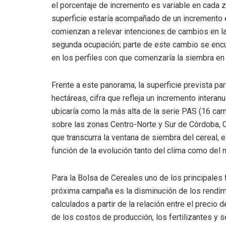
el porcentaje de incremento es variable en cada 
superficie estaría acompañado de un incremento en
comienzan a relevar intenciones de cambios en l
segunda ocupación; parte de este cambio se enc
en los perfiles con que comenzaría la siembra en e
Frente a este panorama, la superficie prevista pa
hectáreas, cifra que refleja un incremento intera
ubicaría como la más alta de la serie PAS (16 c
sobre las zonas Centro-Norte y Sur de Córdoba, C
que transcurra la ventana de siembra del cereal, 
función de la evolución tanto del clima como del
Para la Bolsa de Cereales uno de los principales
próxima campaña es la disminución de los rendimi
calculados a partir de la relación entre el preci
de los costos de producción, los fertilizantes y 