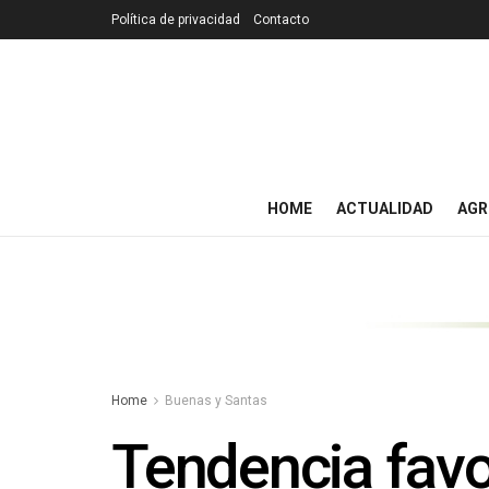
Política de privacidad
Contacto
HOME
ACTUALIDAD
AGR
Home
Buenas y Santas
Tendencia favo