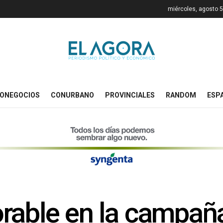
miércoles, agosto 5
ONEGOCIOS
CONURBANO
PROVINCIALES
RANDOM
ESP
rable en la campañ