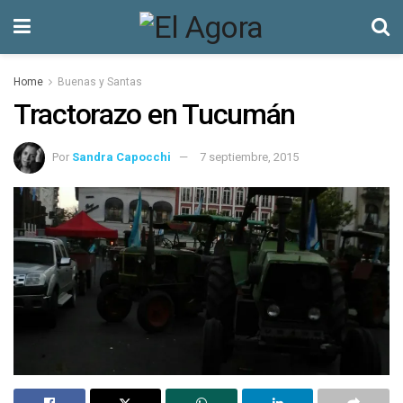
Home
Buenas y Santas
Tractorazo en Tucumán
Por
Sandra Capocchi
7 septiembre, 2015