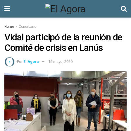
Home
Conurbano
Vidal participó de la reunión de
Comité de crisis en Lanús
Por
El Ágora
15 mayo, 2020