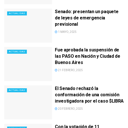
Senado: presentan un paquete
ACTUALIDAD
de leyes de emergencia
previsional
1 MAYO, 2025
Fue aprobada la suspensión de
ACTUALIDAD
las PASO en Nación y Ciudad de
Buenos Aires
21 FEBRERO, 2025
El Senado rechazó la
ACTUALIDAD
conformación de una comisión
investigadora por el caso $LIBRA
20 FEBRERO, 2025
Con la votación de 11