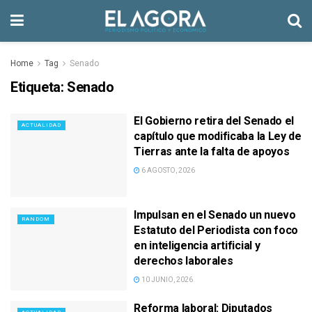
Home
Tag
Senado
Etiqueta:
Senado
El Gobierno retira del Senado el
ACTUALIDAD
capítulo que modificaba la Ley de
Tierras ante la falta de apoyos
6 AGOSTO, 2026
Impulsan en el Senado un nuevo
RANDOM
Estatuto del Periodista con foco
en inteligencia artificial y
derechos laborales
10 JUNIO, 2026
Reforma laboral: Diputados