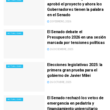
ACTUALIDAD
aprobó el proyecto y ahora los
Gobernadores tienen la palabra
en el Senado
20 FEBRERO, 2026
El Senado debate el
ACTUALIDAD
Presupuesto 2026 en una sesión
marcada por tensiones políticas
26 DICIEMBRE, 2025
Elecciones legislativas 2025: la
ACTUALIDAD
primera gran prueba para el
gobierno de Javier Milei
26 OCTUBRE, 2025
El Senado rechazó los vetos de
ACTUALIDAD
emergencia en pediatría y
financiamiento universitario