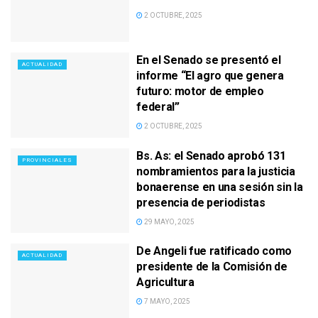
2 OCTUBRE, 2025
En el Senado se presentó el
ACTUALIDAD
informe “El agro que genera
futuro: motor de empleo
federal”
2 OCTUBRE, 2025
Bs. As: el Senado aprobó 131
PROVINCIALES
nombramientos para la justicia
bonaerense en una sesión sin la
presencia de periodistas
29 MAYO, 2025
De Angeli fue ratificado como
ACTUALIDAD
presidente de la Comisión de
Agricultura
7 MAYO, 2025