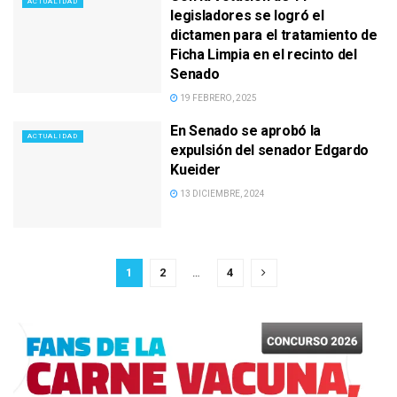
ACTUALIDAD
legisladores se logró el
dictamen para el tratamiento de
Ficha Limpia en el recinto del
Senado
19 FEBRERO, 2025
En Senado se aprobó la
ACTUALIDAD
expulsión del senador Edgardo
Kueider
13 DICIEMBRE, 2024
1
2
…
4