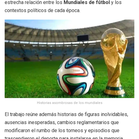
estrecha relación entre los
Mundiales de fútbol
y los
contextos políticos de cada época.
Historias asombrosas de los mundiales
El trabajo reúne además historias de figuras inolvidables,
ausencias inesperadas, cambios reglamentarios que
modificaron el rumbo de los torneos y episodios que
trascendieron el deporte para instalarse en la memoria