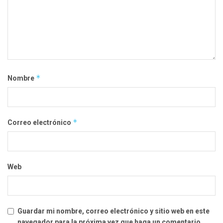
*
Nombre
*
Correo electrónico
Web
Guardar mi nombre, correo electrónico y sitio web en este
navegador para la próxima vez que haga un comentario.