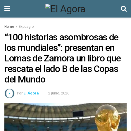
Home
Expoagro
“100 historias asombrosas de
los mundiales”: presentan en
Lomas de Zamora un libro que
rescata el lado B de las Copas
del Mundo
Por
El Ágora
2 junio, 2026