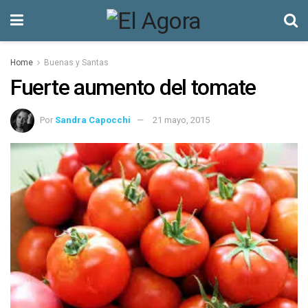
Home
Buenas y Santas
Fuerte aumento del tomate
Por
Sandra Capocchi
21 mayo, 2015