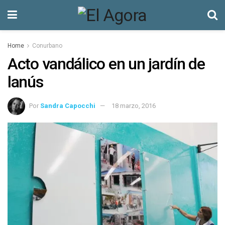
Home
Conurbano
Acto vandálico en un jardín de
lanús
Por
Sandra Capocchi
18 marzo, 2016