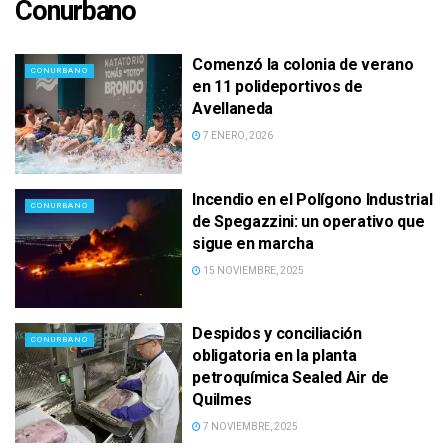
Conurbano
Comenzó la colonia de verano
CONURBANO
en 11 polideportivos de
Avellaneda
7 ENERO, 2026
Incendio en el Polígono Industrial
CONURBANO
de Spegazzini: un operativo que
sigue en marcha
15 NOVIEMBRE, 2025
Despidos y conciliación
CONURBANO
obligatoria en la planta
petroquímica Sealed Air de
Quilmes
7 NOVIEMBRE, 2025