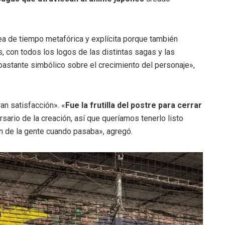
nea de tiempo metafórica y explícita porque también
, con todos los logos de las distintas sagas y las
astante simbólico sobre el crecimiento del personaje»,
an satisfacción». «
Fue la frutilla del postre para cerrar
sario de la creación, así que queríamos tenerlo listo
ón de la gente cuando pasaba», agregó.