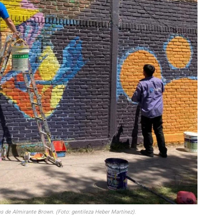
as de Almirante Brown. (Foto: gentileza Heber Martínez).