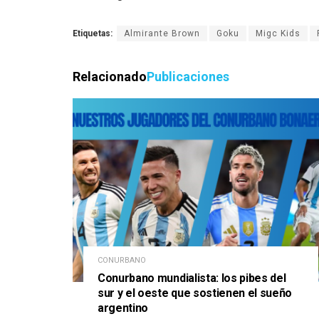
Etiquetas:
Almirante Brown
Goku
Migc Kids
Relacionado
Publicaciones
CONURBANO
Conurbano mundialista: los pibes del
sur y el oeste que sostienen el sueño
argentino