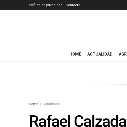
Política de privacidad
Contacto
HOME
ACTUALIDAD
AGR
Home
Conurbano
Rafael Calzada