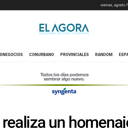
viernes, agosto 
ONEGOCIOS
CONURBANO
PROVINCIALES
RANDOM
ESP
 realiza un homenaj