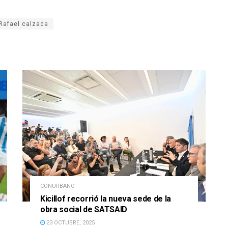
Rafael calzada
CONURBANO
Kicillof recorrió la nueva sede de la
obra social de SATSAID
23 OCTUBRE, 2025