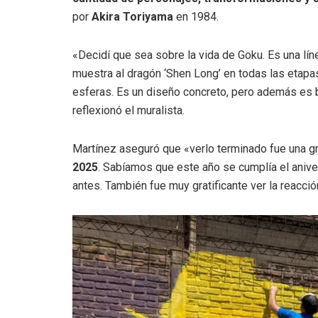
por
Akira Toriyama
en 1984.
«Decidí que sea sobre la vida de Goku. Es una lí
muestra al dragón ‘Shen Long’ en todas las etapas
esferas. Es un diseño concreto, pero además es b
reflexionó el muralista.
Martínez aseguró que «verlo terminado fue una gr
2025
. Sabíamos que este año se cumplía el aniver
antes. También fue muy gratificante ver la reacci