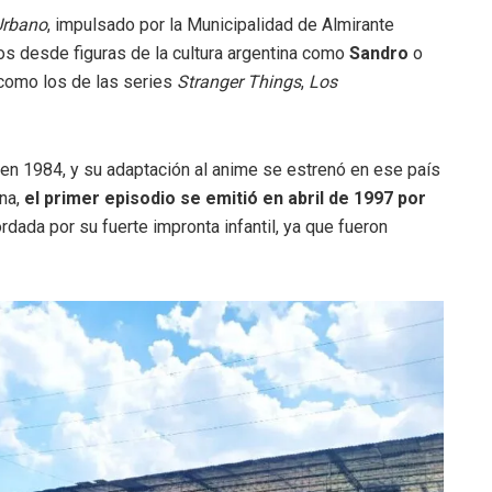
Urbano
, impulsado por la Municipalidad de Almirante
os desde figuras de la cultura argentina como
Sandro
o
 como los de las series
Stranger Things
,
Los
en 1984, y su adaptación al anime se estrenó en ese país
na,
el primer episodio se emitió en abril de 1997 por
rdada por su fuerte impronta infantil, ya que fueron