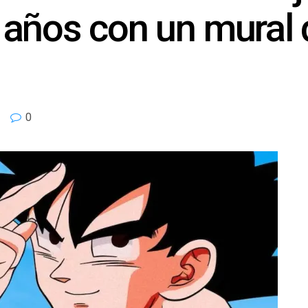
 años con un mural
0