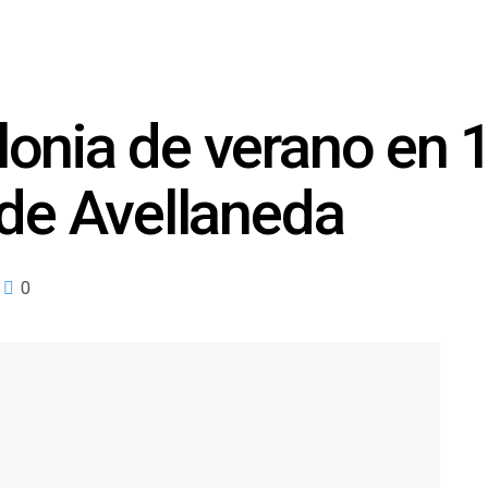
onia de verano en 
 de Avellaneda
0