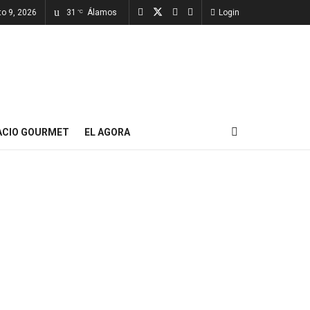
o 9, 2026
31
Álamos
Login
°C
ACIO GOURMET
EL AGORA