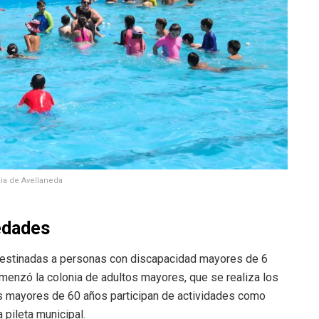
ia de Avellaneda
edades
s destinadas a personas con discapacidad mayores de 6
omenzó la colonia de adultos mayores, que se realiza los
 mayores de 60 años participan de actividades como
 pileta municipal.