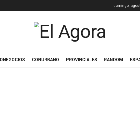
domingo, agost
ONEGOCIOS
CONURBANO
PROVINCIALES
RANDOM
ESP