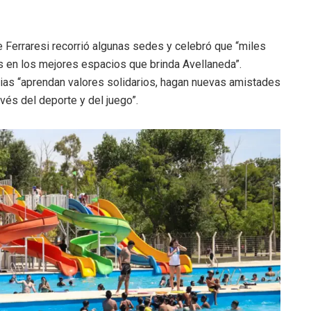
ge Ferraresi recorrió algunas sedes y celebró que “miles
s en los mejores espacios que brinda Avellaneda”.
cias “aprendan valores solidarios, hagan nuevas amistades
vés del deporte y del juego”.