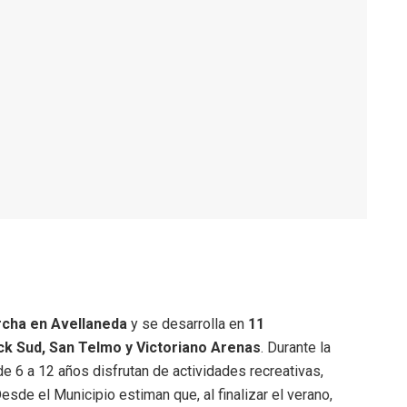
archa en Avellaneda
y se desarrolla en
11
ck Sud, San Telmo y Victoriano Arenas
. Durante la
e 6 a 12 años disfrutan de actividades recreativas,
esde el Municipio estiman que, al finalizar el verano,