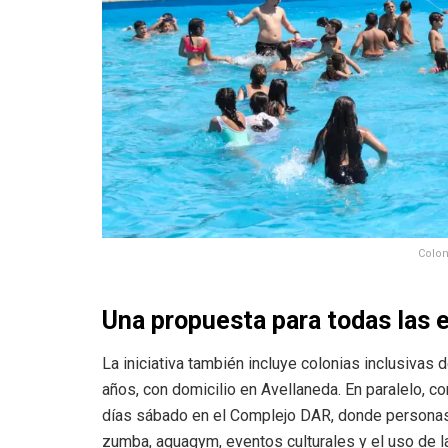
Colon
Una propuesta para todas las 
La iniciativa también incluye colonias inclusiva
años, con domicilio en Avellaneda. En paralelo, c
días sábado en el Complejo DAR, donde personas
zumba, aquagym, eventos culturales y el uso de la