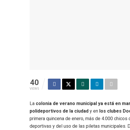
40
VIEWS
La
colonia de verano municipal ya está en m
polideportivos de la ciudad
y en
los clubes Do
primera quincena de enero, más de 4.000 chicos d
deportivas y del uso de las piletas municipales. D