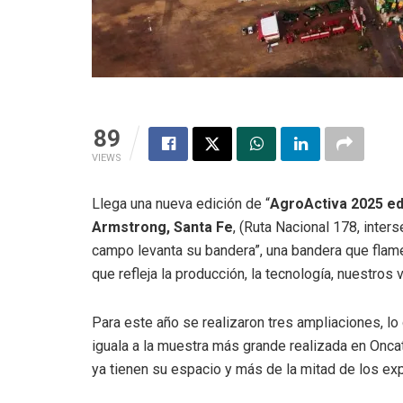
89
VIEWS
Llega una nueva edición de “
AgroActiva 2025 ed
Armstrong, Santa Fe
, (Ruta Nacional 178, inter
campo levanta su bandera”, una bandera que flamea
que refleja la producción, la tecnología, nuestros 
Para este año se realizaron tres ampliaciones, lo
iguala a la muestra más grande realizada en Onc
ya tienen su espacio y más de la mitad de los ex