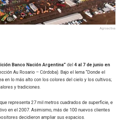
Agroactiva
ición Banco Nación Argentina”
del
4 al 7 de junio en
sección Au Rosario – Córdoba). Bajo el lema “Donde el
 en lo más alto con los colores del cielo y los cultivos;
valores y tradiciones.
 que representa 27 mil metros cuadrados de superficie, e
ativo en el 2007. Asimismo, más de 100 nuevos clientes
positores decidieron ampliar sus espacios.