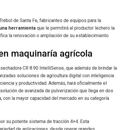
 Trébol de Santa Fe, fabricantes de equipos para la
 una herramienta
que le permitirá al productor lechero la
nifica la renovación o ampliación de su establecimiento.
en maquinaría agrícola
osechadora CR 8.90 IntelliSense, que además de brindar la
nzadas soluciones de agricultura digital con inteligencia
ficiencia y productividad. Además, hará oficialmente el
 solución de avanzada de pulverización que llega en dos
ia, con la mayor capacidad del mercado en su categoría
 por su potente sistema de tracción 4×4. Esta
 variedad de aplicaciones, desde operar grandes