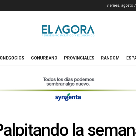
viernes, agosto 
ONEGOCIOS
CONURBANO
PROVINCIALES
RANDOM
ESP
alpitando la seman