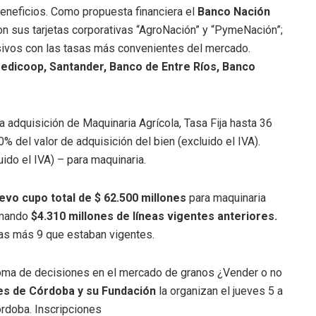
eneficios. Como propuesta financiera el
Banco Nación
n sus tarjetas corporativas “AgroNación” y “PymeNación”;
usivos con las tasas más convenientes del mercado.
redicoop, Santander, Banco de Entre Ríos, Banco
 adquisición de Maquinaria Agrícola, Tasa Fija hasta 36
 del valor de adquisición del bien (excluido el IVA).
ido el IVA) – para maquinaria.
evo cupo total de $ 62.500 millones
para maquinaria
sumando
$4.310 millones de líneas vigentes anteriores.
vas más 9 que estaban vigentes.
a toma de decisiones en el mercado de granos ¿Vender o no
es de Córdoba y su Fundación
la organizan el jueves 5 a
órdoba. Inscripciones