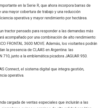
importante en la Serie R, que ahora incorpora barras de
e una mayor cobertura de trabajo y una reducción
ficiencia operativa y mayor rendimiento por hectárea.
 un tractor pensado para responder a las demandas más
ará acompañado por una combinación de alto rendimiento:
CO FRONTAL 3600 MOVE. Además, los visitantes podrán
dan la presencia de CLAAS en Argentina: las
710, junto a la emblemática picadora JAGUAR 950.
S Connect, el sistema digital que integra gestión,
ncia operativa.
nda cargada de ventas especiales que incluirán a las