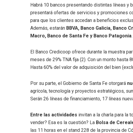
Habrá 10 bancos presentando distintas líneas y b
presentará ofertas de servicios y promociones co
para que los clientes accedan a beneficios excl
Además, estarán
BBVA, Banco Galicia, Banco C
Macro, Banco de Santa Fe y Banco Patagonia
.
El Banco Credicoop ofrece durante la muestra para
meses de 29% TNA fija (2). Con un monto hasta 80%
Hasta 60% del valor de adquisición del bien (exclu
Por su parte, el Gobierno de Santa Fe otorgará
nu
agrícola, tecnología y proyectos estratégicos, 
Serán 26 líneas de financiamiento, 17 líneas nue
Entre las actividades
invitan a la charla para l
vender? Esa es la cuestión? La
Bolsa de Cereal
las 11 horas en el stand 228 de la provincia de C