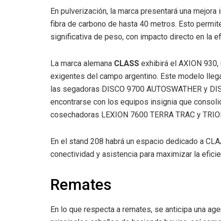
En pulverización, la marca presentará una mejora 
fibra de carbono de hasta 40 metros. Esto permit
significativa de peso, con impacto directo en la e
La marca alemana
CLASS
exhibirá el AXION 930,
exigentes del campo argentino. Este modelo lleg
las segadoras DISCO 9700 AUTOSWATHER y DIS
encontrarse con los equipos insignia que consoli
cosechadoras LEXION 7600 TERRA TRAC y TRION 
En el stand 208 habrá un espacio dedicado a CLAA
conectividad y asistencia para maximizar la eficie
Remates
En lo que respecta a remates, se anticipa una age