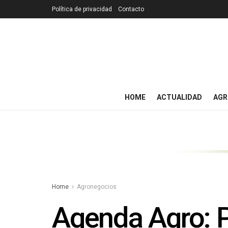
Política de privacidad
Contacto
HOME
ACTUALIDAD
AGR
Home
Agronegocios
Agenda Agro: P