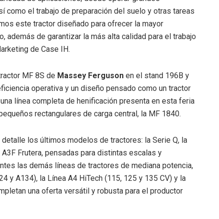
í como el trabajo de preparación del suelo y otras tareas
amos este tractor diseñado para ofrecer la mayor
, además de garantizar la más alta calidad para el trabajo
Marketing de Case IH.
tractor MF 8S de
Massey Ferguson
en el stand 196B y
ficiencia operativa y un diseño pensado como un tractor
 una línea completa de henificación presenta en esta feria
pequeños rectangulares de carga central, la MF 1840.
 detalle los últimos modelos de tractores: la Serie Q, la
 A3F Frutera, pensadas para distintas escalas y
tes las demás líneas de tractores de mediana potencia,
 y A134), la Línea A4 HiTech (115, 125 y 135 CV) y la
letan una oferta versátil y robusta para el productor