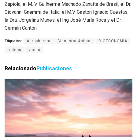
Zapiola, el M. V. Guilherme Machado Zanatta de Brasil, el Dr.
Giovanni Gnemmi de Italia, el M.V. Gastón Ignacio Cuestas,
la Dra. Jorgelina Manes, el Ing José María Roca y el Dr.
Germán Cantón.
Etiquetas:
Agropharma
Bienestar Animal
BIOECONOMÍA
rodeos
vacas
Relacionado
Publicaciones