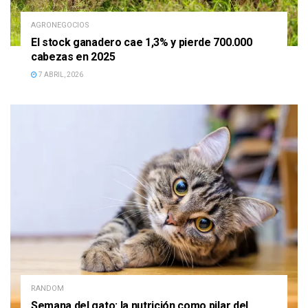
AGRONEGOCIOS
El stock ganadero cae 1,3% y pierde 700.000
cabezas en 2025
7 ABRIL, 2026
RANDOM
Semana del gato: la nutrición como pilar del