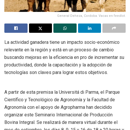
General Deheza, Cordoba. Vacas en feedlot.
La actividad ganadera tiene un impacto socio-económico
relevante en la región y está en un proceso de cambio
buscando mejoras en la eficiencia en pro de incrementar su
productividad, donde la capacitación y la adopción de
tecnologías son claves para lograr estos objetivos.
A partir de esta premisa la Universitá di Parma, el Parque
Científico y Tecnológico de Agronomía y la Facultad de
Agronomía con el apoyo de Agropharma han decidido
organizar este Seminario Internacional de Producción
Bovina Integral. Se realizará de manera virtual durante el
mes de setiembre, los días 8, 9, 15 y 16 de 18 a 20 horas y