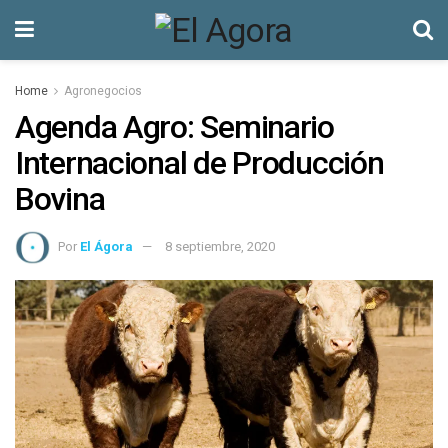
Home
Agronegocios
Agenda Agro: Seminario
Internacional de Producción
Bovina
Por
El Ágora
8 septiembre, 2020