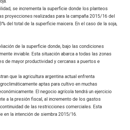
oja.
bilidad, se incrementa la superficie donde los planteos
las proyecciones realizadas para la campaña 2015/16 del
3% del total de la superficie maicera. En el caso de la soja,
iación de la superficie donde, bajo las condiciones
amente inviable. Esta situación abarca a todas las zonas
nes de mayor productividad y cercanas a puertos e
n que la agricultura argentina actual enfrenta
agroclimáticamente aptas para cultivo en muchas
económicamente. El negocio agrícola tendrá un ejercicio
 a la presión fiscal, al incremento de los gastos
la continuidad de las restricciones comerciales. Esta
e en la intención de siembra 2015/16.