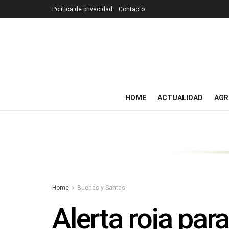
Política de privacidad
Contacto
HOME
ACTUALIDAD
AGR
Home
Buenas y Santas
Alerta roja para