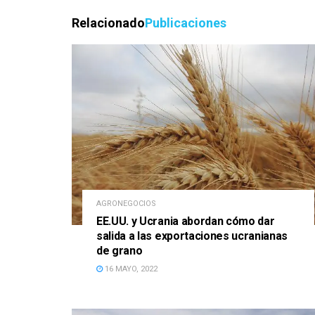
Relacionado
Publicaciones
AGRONEGOCIOS
EE.UU. y Ucrania abordan cómo dar
salida a las exportaciones ucranianas
de grano
16 MAYO, 2022