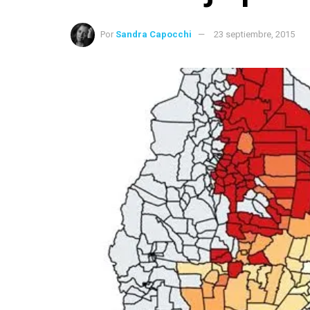
Por
Sandra Capocchi
23 septiembre, 2015