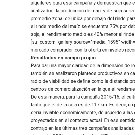
alquileres para esta campaña y demuestran que e
analizados, la producción de maíz y de soja serí
promedio zonal se ubica por debajo del rinde para 
el rinde medio del maíz se encuentra 75% por deba
soja, el rendimiento medio es 40% menor al rinde 
[su_custom_gallery source=”media: 1595″ width=
mercado comprador, con la oferta en niveles réc
Resultados en campo propio
Para dar una mayor claridad de la dimensión de l
también se analizaron planteos productivos en cam
radio de viabilidad se define como la distancia p
centros de comercialización en la que el rendimie
De esta manera, para la campaña 2015/16, el culti
tanto que el de la soja es de 117 km. Es decir, u
sería inviable económicamente, de acuerdo a las
proyectados en el contexto actual. En ese sentido
contrajo en las últimas tres campañas analizadas.