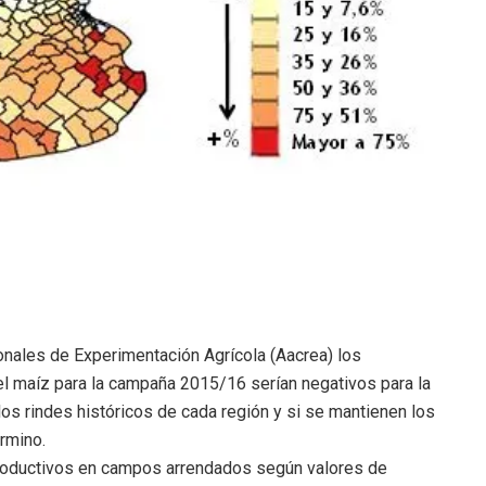
onales de Experimentación Agrícola (Aacrea) los
l maíz para la campaña 2015/16 serían negativos para la
os rindes históricos de cada región y si se mantienen los
rmino.
productivos en campos arrendados según valores de