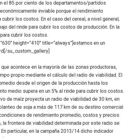
n el 85 por ciento de los departamentos/partidos
a económicamente inviable porque el rendimiento
cubrir los costos. En el caso del cereal, a nivel general,
jo del rinde para cubrir los costos de producción. En la
para cubrir los costos.
”630″ height=”410″ title=”always”]estamos en un
ord[/su_custom_gallery]
o que acontece en la mayoría de las zonas productoras,
po propio mediante el cálculo del radio de viabilidad. El
romedio desde el origen de la producción hasta los
nto medio supera en un 5% al rinde para cubrir los costos.
vo de maíz proyecta un radio de viabilidad de 30 km, en
n planteo de soja a más de 117 km de su destino comercial
 condiciones de rendimiento promedio, costos y precios
, la frontera de viabilidad determinada por este radio se
 En particular, en la campaña 2013/14 dicho indicador