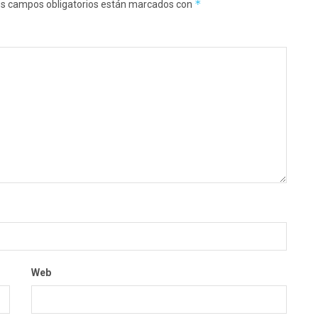
*
s campos obligatorios están marcados con
Web