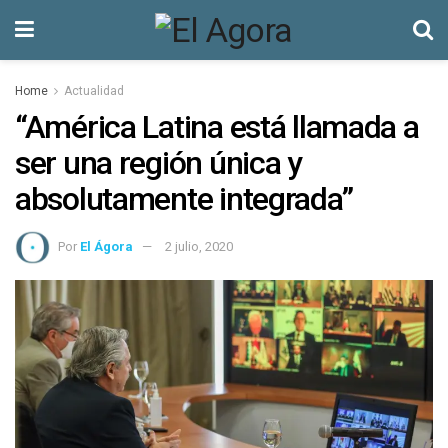
Home
Actualidad
“América Latina está llamada a
ser una región única y
absolutamente integrada”
Por
El Ágora
2 julio, 2020