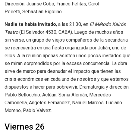
Dirección: Juanse Cobo, Franco Felitas, Carol
Peiretti, Sebastian Rigolino.
Nadie te había invitado
, a las 21.30, en
El Método Kairós
Teatro
(El Salvador 4530, CABA). Luego de muchos años
sin verse, un grupo de viejos compañeros de la secundaria
se reencuentra en una fiesta organizada por Julián, uno de
ellos. A la reunión apenas asisten unos pocos invitados que
se miran sorprendidos por la escasa concurrencia. La obra
sirve de marco para desnudar el impacto que tienen las
crisis económicas en cada uno de nosotros y que estamos
dispuestos a hacer para sobrevivir. Dramaturgia y dirección:
Pablo Bellocchio. Actúan: Sonia Alemán, Mercedes
Carbonella, Angeles Fernandez, Nahuel Marcos, Luciano
Moreno, Pablo Valvez.
Viernes 26