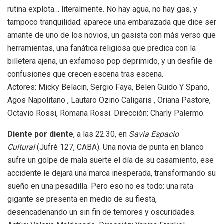
rutina explota… literalmente. No hay agua, no hay gas, y
tampoco tranquilidad: aparece una embarazada que dice ser
amante de uno de los novios, un gasista con más verso que
herramientas, una fanática religiosa que predica con la
billetera ajena, un exfamoso pop deprimido, y un desfile de
confusiones que crecen escena tras escena.
Actores: Micky Belacin, Sergio Faya, Belen Guido Y Spano,
Agos Napolitano , Lautaro Ozino Caligaris , Oriana Pastore,
Octavio Rossi, Romana Rossi. Dirección: Charly Palermo.
Diente por diente
, a las 22.30, en
Savia Espacio
Cultural
(Jufré 127, CABA). Una novia de punta en blanco
sufre un golpe de mala suerte el día de su casamiento, ese
accidente le dejará una marca inesperada, transformando su
sueño en una pesadilla. Pero eso no es todo: una rata
gigante se presenta en medio de su fiesta,
desencadenando un sin fin de temores y oscuridades.