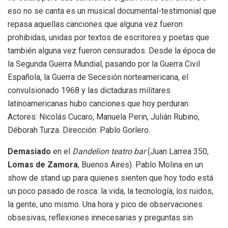
eso no se canta es un musical documental-testimonial que
repasa aquellas canciones que alguna vez fueron
prohibidas, unidas por textos de escritores y poetas que
también alguna vez fueron censurados. Desde la época de
la Segunda Guerra Mundial, pasando por la Guerra Civil
Española, la Guerra de Secesión norteamericana, el
convulsionado 1968 y las dictaduras militares
latinoamericanas hubo canciones que hoy perduran.
Actores: Nicolás Cucaro, Manuela Perin, Julián Rubino,
Déborah Turza. Dirección: Pablo Gorlero.
Demasiado
en el
Dandelion teatro bar
(Juan Larrea 350,
Lomas de Zamora
, Buenos Aires). Pablo Molina en un
show de stand up para quienes sienten que hoy todo está
un poco pasado de rosca: la vida, la tecnología, los ruidos,
la gente, uno mismo. Una hora y pico de observaciones
obsesivas, reflexiones innecesarias y preguntas sin