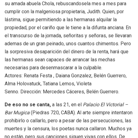
su amada abuela Chola, rebuscandosela mes a mes para
cumplir con la malgeniosa propietaria, Judith. Quien, por
lástima, sigue permitiendo a las hermanas alquilar la
propiedad, por el cariño que le tiene a la difunta anciana. En
el transcurso de la jornada, señoritas y señoras, se llevaran
ademas de un gran peinado, unos cuantos chimentos. Pero
la sorpresiva desaparición del dinero de la renta, hará que
las hermanas sean capaces de arrancar las mechas
necesarias para desenmascarar a la culpable.
Actores: Renata Festa , Daiana Gonzalez, Belén Guerrero,
Alma Holovatuck, Tatiana Lemos, Violeta
Senno. Dirección: Mercedes Cáceres, Belén Guerrero.
De eso no se canta,
a las 21, en el
Palacio El Victorial –
Bar Mugica
(Piedras 720, CABA). Al arte siempre intentaron
prohibirlo o callarlo, pero a pesar de las persecuciones, las
muertes y la censura, los poetas nunca callaron. Muchos ya
no están, pero sus canciones siguen vivas con ellos. De