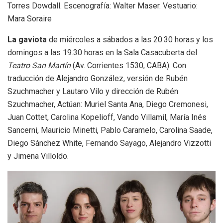
Torres Dowdall.
Escenografía: Walter Maser. Vestuario:
Mara Soraire
La gaviota
de miércoles a sábados a las 20.30 horas y los
domingos a las 19.30 horas en la Sala Casacuberta del
Teatro San Martín
(Av. Corrientes 1530, CABA). Con
traducción de Alejandro González, versión de Rubén
Szuchmacher y Lautaro Vilo y dirección de Rubén
Szuchmacher, Actúan: Muriel Santa Ana, Diego Cremonesi,
Juan Cottet, Carolina Kopelioff, Vando Villamil, María Inés
Sancerni, Mauricio Minetti, Pablo Caramelo, Carolina Saade,
Diego Sánchez White, Fernando Sayago, Alejandro Vizzotti
y Jimena Villoldo.