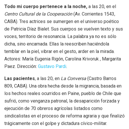
Todo mi cuerpo pertenece a la noche,
a las 20, en el
Centro Cultural de la Cooperación
(Av. Corrientes 1543,
CABA). Tres actrices se sumergen en el universo poético
de Patricia Díaz Bialet. Sus cuerpos se vuelven texto y sus
voces, territorio de resonancia. La palabra ya no es sólo
dicha, sino encarnada. Ellas la reescriben haciéndola
temblar en la piel, vibrar en el gesto, arder en la mirada.
Actores: María Eugenia Rigón, Carolina Krivoruk , Margarita
Paez. Dirección:
Gustavo Pardi
.
Las pacientes
, a las 20, en
La Conversa
(Castro Barros
809, CABA). Una obra hecha desde la migrancia, basada en
los hechos reales ocurridos en Paine, pueblo de Chile que
sufrió, como venganza patronal, la desaparición forzada y
ejecución de 70 obreros agrícolas listados como
sindicalistas en el proceso de reforma agraria y que finalizó
trágicamente con el golpe y dictadura cívico-militar.