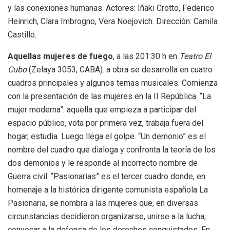
y las conexiones humanas. Actores: Iñaki Crotto, Federico
Heinrich, Clara Imbrogno, Vera Noejovich. Dirección: Camila
Castillo.
Aquellas mujeres de fuego
, a las 201:30 h en
Teatro El
Cubo
(Zelaya 3053, CABA). a obra se desarrolla en cuatro
cuadros principales y algunos temas musicales. Comienza
con la presentación de las mujeres en la II República. “La
mujer moderna”: aquella que empieza a participar del
espacio público, vota por primera vez, trabaja fuera del
hogar, estudia. Luego llega el golpe. “Un demonio” es el
nombre del cuadro que dialoga y confronta la teoría de los
dos demonios y le responde al incorrecto nombre de
Guerra civil. “Pasionarias” es el tercer cuadro donde, en
homenaje a la histórica dirigente comunista española La
Pasionaria, se nombra a las mujeres que, en diversas
circunstancias decidieron organizarse, unirse a la lucha,
convocar a la defensa de los derechos conquistados. En