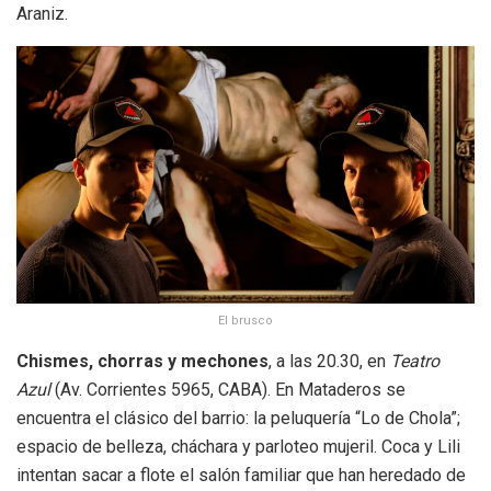
Araniz.
El brusco
Chismes, chorras y mechones
, a las 20.30, en
Teatro
Azul
(Av. Corrientes 5965, CABA). En Mataderos se
encuentra el clásico del barrio: la peluquería “Lo de Chola”;
espacio de belleza, cháchara y parloteo mujeril. Coca y Lili
intentan sacar a flote el salón familiar que han heredado de