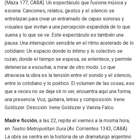
(Maza 177, CABA). Un espectáculo que fusiona música y
escena. Canciones, relatos, gestos y el silencio se
entrelazan para crear un entramado de capas sonoras y
visuales que invitan a una percepción expandida de lo que
suena y lo que se ve. Este espectáculo es también una
pausa. Una interrupción sensible en el ritmo acelerado de lo
cotidiano. Un espacio donde lo íntimo y lo colectivo se
rozan, donde el tiempo se espesa, se enlentece, y permite
detenerse a escuchar, a mirar de otro modo. Lo que
atraviesa la obra es la tensión entre el sonido y el silencio,
entre lo cotidiano y lo poético. El volumen de las cosas, eso
que a veces no se deja oír ni ver, encuentra aquí una forma,
una presencia. Voz, guitarra, letras y composición: Irene
Goldszer. Dirección: Irene Goldszer y Vanina Falco.
Madre ficción
, a las 22, repite el viernes a la misma hora,
en
Teatro Metropolitan Sura
(Av. Corrientes 1343, CABA).
La obra se centra en la historia de un dramaturgo argentino