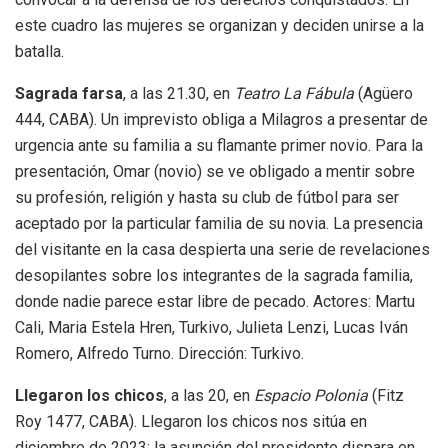
este cuadro las mujeres se organizan y deciden unirse a la
batalla.
Sagrada farsa
, a las 21.30, en
Teatro La Fábula
(Agüero
444, CABA). Un imprevisto obliga a Milagros a presentar de
urgencia ante su familia a su flamante primer novio. Para la
presentación, Omar (novio) se ve obligado a mentir sobre
su profesión, religión y hasta su club de fútbol para ser
aceptado por la particular familia de su novia. La presencia
del visitante en la casa despierta una serie de revelaciones
desopilantes sobre los integrantes de la sagrada familia,
donde nadie parece estar libre de pecado. Actores: Martu
Cali, Maria Estela Hren, Turkivo, Julieta Lenzi, Lucas Iván
Romero, Alfredo Turno. Dirección: Turkivo.
Llegaron los chicos
, a las 20, en
Espacio Polonia
(Fitz
Roy 1477, CABA). Llegaron los chicos nos sitúa en
diciembre de 2023; la asunción del presidente dispara en