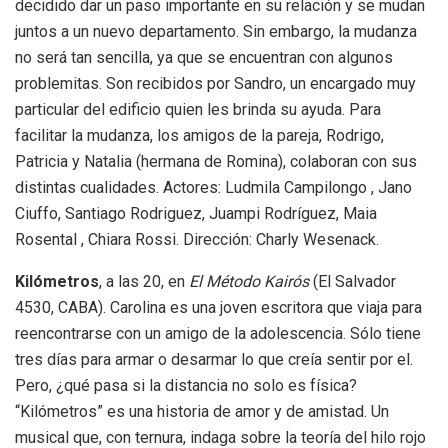
decidido dar un paso importante en su relación y se mudan
juntos a un nuevo departamento. Sin embargo, la mudanza
no será tan sencilla, ya que se encuentran con algunos
problemitas. Son recibidos por Sandro, un encargado muy
particular del edificio quien les brinda su ayuda. Para
facilitar la mudanza, los amigos de la pareja, Rodrigo,
Patricia y Natalia (hermana de Romina), colaboran con sus
distintas cualidades. Actores: Ludmila Campilongo , Jano
Ciuffo, Santiago Rodriguez, Juampi Rodríguez, Maia
Rosental , Chiara Rossi. Dirección: Charly Wesenack.
Kilómetros
, a las 20, en
El Método Kairós
(El Salvador
4530, CABA). Carolina es una joven escritora que viaja para
reencontrarse con un amigo de la adolescencia. Sólo tiene
tres días para armar o desarmar lo que creía sentir por el.
Pero, ¿qué pasa si la distancia no solo es física?
“Kilómetros” es una historia de amor y de amistad. Un
musical que, con ternura, indaga sobre la teoría del hilo rojo