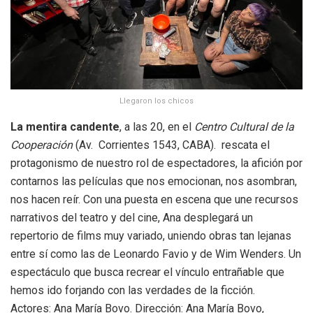
Llegaron los chicos
La mentira candente
, a las 20, en el
Centro Cultural de la
Cooperación
(Av. Corrientes 1543, CABA). rescata el
protagonismo de nuestro rol de espectadores, la afición por
contarnos las películas que nos emocionan, nos asombran,
nos hacen reír. Con una puesta en escena que une recursos
narrativos del teatro y del cine, Ana desplegará un
repertorio de films muy variado, uniendo obras tan lejanas
entre sí como las de Leonardo Favio y de Wim Wenders. Un
espectáculo que busca recrear el vínculo entrañable que
hemos ido forjando con las verdades de la ficción.
Actores: Ana María Bovo. Dirección: Ana María Bovo,