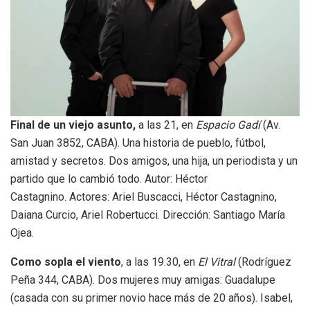
Final de un viejo asunto,
a las 21, en
Espacio Gadí
(Av.
San Juan 3852, CABA). Una historia de pueblo, fútbol,
amistad y secretos. Dos amigos, una hija, un periodista y un
partido que lo cambió todo. Autor: Héctor
Castagnino. Actores: Ariel Buscacci, Héctor Castagnino,
Daiana Curcio, Ariel Robertucci. Dirección: Santiago María
Ojea.
Como sopla el viento
, a las 19.30, en
El Vitral
(Rodríguez
Peña 344, CABA). Dos mujeres muy amigas: Guadalupe
(casada con su primer novio hace más de 20 años). Isabel,