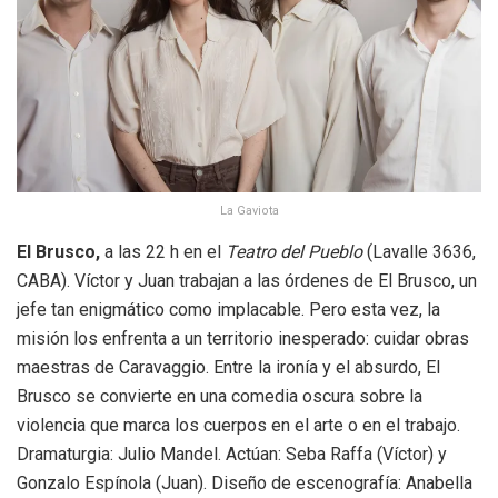
La Gaviota
El Brusco,
a las 22 h en el
Teatro del Pueblo
(Lavalle 3636,
CABA). Víctor y Juan trabajan a las órdenes de El Brusco, un
jefe tan enigmático como implacable. Pero esta vez, la
misión los enfrenta a un territorio inesperado: cuidar obras
maestras de Caravaggio. Entre la ironía y el absurdo, El
Brusco se convierte en una comedia oscura sobre la
violencia que marca los cuerpos en el arte o en el trabajo.
Dramaturgia: Julio Mandel. Actúan: Seba Raffa (Víctor) y
Gonzalo Espínola (Juan). Diseño de escenografía: Anabella