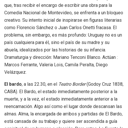
que, tras recibir el encargo de escribir una obra para la
Comedia Nacional de Montevideo, se enfrenta a un bloqueo
creativo. Su intento inicial de inspirarse en figuras literarias
como Florencio Sánchez o Juan Carlos Onetti fracasa. El
problema, sin embargo, es más profundo: Uruguay no es un
país cualquiera para él, sino el país de su madre y su
abuela, idealizados por las historias de su infancia.
Dramaturgia y dirección: Mariano Tenconi Blanco. Actúan :
Marcos Ferrante, Valeria Lois, Camila Peralta, Diego
Velázquez.
El bardo
, a las 22.30, en el
Teatro Border
(Godoy Cruz 1838,
CABA). El Bardo, el estado inmediatamente posterior a la
muerte, y a la vez, el estado inmediatamente anterior a la
reencarnación. Algo así como el lugar donde descansan las
almas. Alma, la encargada de arribos y partidas de El Bardo,
está cansada de su trabajo y quiere ser ascendida a guía