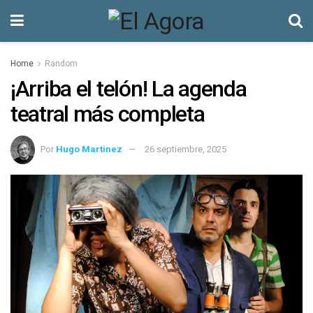
Home
Random
¡Arriba el telón! La agenda
teatral más completa
Por
Hugo Martinez
26 septiembre, 2025