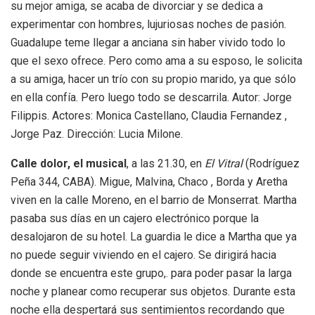
su mejor amiga, se acaba de divorciar y se dedica a
experimentar con hombres, lujuriosas noches de pasión.
Guadalupe teme llegar a anciana sin haber vivido todo lo
que el sexo ofrece. Pero como ama a su esposo, le solicita
a su amiga, hacer un trío con su propio marido, ya que sólo
en ella confía. Pero luego todo se descarrila. Autor: Jorge
Filippis. Actores: Monica Castellano, Claudia Fernandez ,
Jorge Paz. Dirección: Lucia Milone.
Calle dolor, el musical
, a las 21.30, en
El Vitral
(Rodríguez
Peña 344, CABA). Migue, Malvina, Chaco , Borda y Aretha
viven en la calle Moreno, en el barrio de Monserrat. Martha
pasaba sus días en un cajero electrónico porque la
desalojaron de su hotel. La guardia le dice a Martha que ya
no puede seguir viviendo en el cajero. Se dirigirá hacia
donde se encuentra este grupo,. para poder pasar la larga
noche y planear como recuperar sus objetos. Durante esta
noche ella despertará sus sentimientos recordando que