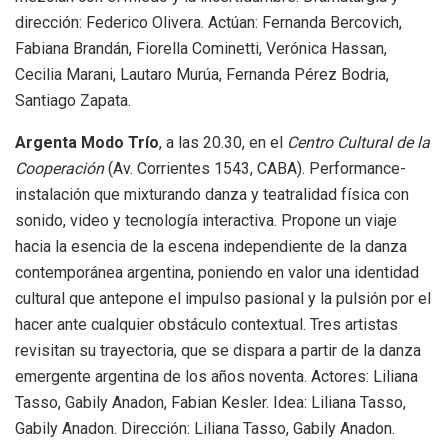
dirección: Federico Olivera. Actúan: Fernanda Bercovich,
Fabiana Brandán, Fiorella Cominetti, Verónica Hassan,
Cecilia Marani, Lautaro Murúa, Fernanda Pérez Bodria,
Santiago Zapata.
Argenta Modo Trío
, a las 20.30, en el
Centro Cultural de la
Cooperación
(Av. Corrientes 1543, CABA). Performance-
instalación que mixturando danza y teatralidad física con
sonido, video y tecnología interactiva. Propone un viaje
hacia la esencia de la escena independiente de la danza
contemporánea argentina, poniendo en valor una identidad
cultural que antepone el impulso pasional y la pulsión por el
hacer ante cualquier obstáculo contextual. Tres artistas
revisitan su trayectoria, que se dispara a partir de la danza
emergente argentina de los años noventa. Actores: Liliana
Tasso, Gabily Anadon, Fabian Kesler. Idea: Liliana Tasso,
Gabily Anadon. Dirección: Liliana Tasso, Gabily Anadon.