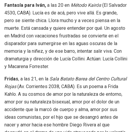
Fantasía para Iván,
a las 20 en
Método Kairós
(El Salvador
4530, CABA). Lucía es de acá, pero vive allá. Es grande,
pero se siente chica. Llora mucho y a veces piensa en la
muerte. Está cansada y quiere entender por qué. Un agosto
en Madrid con vacaciones frustradas se convierte en el
disparador para sumergirse en las aguas oscuras de la
memoria y la niñez, y de ese barro, intentar salir viva. Con
dramaturgia y dirección de Lucía Collini. Actúan: Lucía Collini
y Macarena Forrester.
Fridas
, a las 21, en la
Sala Batato Barea del Centro Cultural
Rojas
(Av. Corrientes 2038, CABA). Es un poema a Frida
Kahlo. A su cosmos de amor por la naturaleza de entorno,
amor por su naturaleza bisexual, amor por el dolor de un
accidente que la marcó de cuerpo y alma, amor por sus
ideas comunistas, por el hijo que se desangró antes de
nacer y amor hacia ese hombre Diego Rivera al que