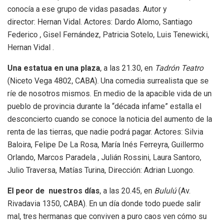
conocía a ese grupo de vidas pasadas. Autor y
director: Hernan Vidal. Actores: Dardo Alomo, Santiago
Federico , Gisel Fernández, Patricia Sotelo, Luis Tenewicki,
Hernan Vidal .
Una estatua en una plaza
, a las 21.30, en
Tadrón Teatro
(Niceto Vega 4802, CABA). Una comedia surrealista que se
ríe de nosotros mismos. En medio de la apacible vida de un
pueblo de provincia durante la “década infame” estalla el
desconcierto cuando se conoce la noticia del aumento de la
renta de las tierras, que nadie podrá pagar. Actores: Silvia
Baloira, Felipe De La Rosa, María Inés Ferreyra, Guillermo
Orlando, Marcos Paradela , Julián Rossini, Laura Santoro,
Julio Traversa, Matías Turina, Dirección: Adrian Luongo.
El peor de nuestros días
, a las 20.45, en
Bululú
(Av.
Rivadavia 1350, CABA). En un día donde todo puede salir
mal, tres hermanas que conviven a puro caos ven cómo su