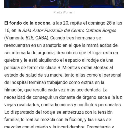
Pretty Woman
El fondo de la escena
, a las 20, repite el domingo 28 a las
16, en la
Sala Astor Piazzolla del Centro Cultural Borges
(Viamonte 525, CABA). Cuando tres hermanas se
reencuentran en un sanatorio en el que la mamá acaba de
ser internada de urgencia, descubren que el lugar está en
quiebra y le está alquilando el espacio al rodaje de una
película de terror de clase B. Mientras están atentas al
estado de salud de su madre, tanto ellas como el personal
del hospital terminan trabajando como extras en la
filmación, que resulta cada vez más accidentada. La
necesidad de conseguir un donante de órgano saca a la luz
viejas rivalidades, contradicciones y conflictos personales.
Lo disparatado del rodaje se entrecruza con la tensión
familiar, lo real se mezcla con la ficción, y las risas se
mezclan con el miedo y la incertidumbre. Dramaturgia y