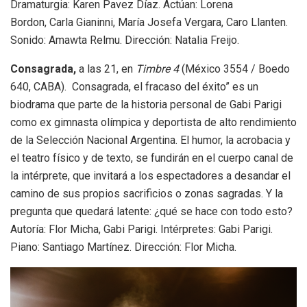
Dramaturgia: Karen Pavez Díaz. Actúan: Lorena
Bordon, Carla Gianinni, María Josefa Vergara, Caro Llanten.
Sonido: Amawta Relmu. Dirección: Natalia Freijo.
Consagrada,
a las 21, en
Timbre 4
(México 3554 / Boedo
640, CABA). Consagrada, el fracaso del éxito” es un
biodrama que parte de la historia personal de Gabi Parigi
como ex gimnasta olímpica y deportista de alto rendimiento
de la Selección Nacional Argentina. El humor, la acrobacia y
el teatro físico y de texto, se fundirán en el cuerpo canal de
la intérprete, que invitará a los espectadores a desandar el
camino de sus propios sacrificios o zonas sagradas. Y la
pregunta que quedará latente: ¿qué se hace con todo esto?
Autoría: Flor Micha, Gabi Parigi. Intérpretes: Gabi Parigi.
Piano: Santiago Martínez. Dirección: Flor Micha.