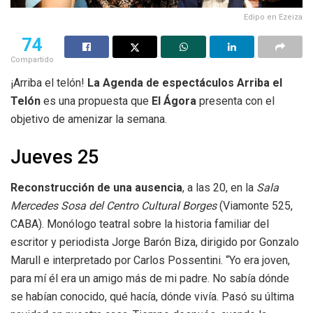
Edipo en Ezeiza
74
Compartido
¡Arriba el telón!
La Agenda de espectáculos Arriba el
Telón
es una propuesta que
El Ágora
presenta con el
objetivo de amenizar la semana.
Jueves 25
Reconstrucción de una ausencia
, a las 20, en la
Sala
Mercedes Sosa del Centro Cultural Borges
(Viamonte 525,
CABA). Monólogo teatral sobre la historia familiar del
escritor y periodista Jorge Barón Biza, dirigido por Gonzalo
Marull e interpretado por Carlos Possentini. “Yo era joven,
para mí él era un amigo más de mi padre. No sabía dónde
se habían conocido, qué hacía, dónde vivía. Pasó su última