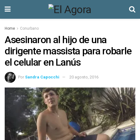
Home
Conurbano
Asesinaron al hijo de una
dirigente massista para robarle
el celular en Lanús
Por
Sandra Capocchi
20 agosto, 2016