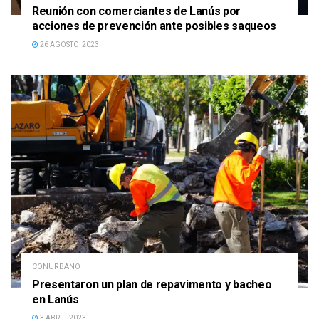
Reunión con comerciantes de Lanús por
acciones de prevención ante posibles saqueos
26 AGOSTO, 2023
CONURBANO
Presentaron un plan de repavimento y bacheo
en Lanús
3 ABRIL, 2023