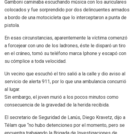
Gamboni caminaba escuchando música con los auriculares
colocados y fue sorprendido por dos delincuentes armados
a bordo de una motocicleta que lo interceptaron a punta de
pistola.
En esas circunstancias, aparentemente la ví­ctima comenzó
a forcejear con uno de los ladrones, éste le disparó un tiro
en el cráneo, tomó su teléfono marca Iphone y escapó con
su cómplice a toda velocidad.
Un vecino que escuchó el tiro salió a la calle y dio aviso al
servicio de alerta 911, por lo que una ambulancia concurrió
al lugar.
Sin embargo, el joven murió a los pocos minutos como
consecuencia de la gravedad de la herida recibida.
El secretario de Seguridad de Lanús, Diego Kravetz, dijo a
Télam que “no hubo detenciones por el momento, pero se
encuentra trabajando la Brigada de Investigaciones de