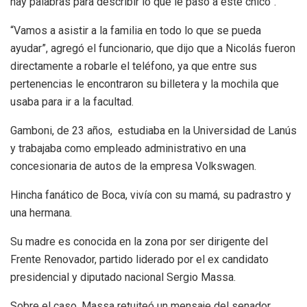
hay palabras para describir lo que le pasó a este chico”.
“Vamos a asistir a la familia en todo lo que se pueda
ayudar”, agregó el funcionario, que dijo que a Nicolás fueron
directamente a robarle el teléfono, ya que entre sus
pertenencias le encontraron su billetera y la mochila que
usaba para ir a la facultad.
Gamboni, de 23 años, estudiaba en la Universidad de Lanús
y trabajaba como empleado administrativo en una
concesionaria de autos de la empresa Volkswagen.
Hincha fanático de Boca, vivía con su mamá, su padrastro y
una hermana.
Su madre es conocida en la zona por ser dirigente del
Frente Renovador, partido liderado por el ex candidato
presidencial y diputado nacional Sergio Massa.
Sobre el caso, Massa retuiteó un mensaje del senador