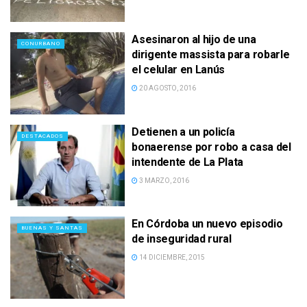
Asesinaron al hijo de una
CONURBANO
dirigente massista para robarle
el celular en Lanús
20 AGOSTO, 2016
Detienen a un policía
DESTACADOS
bonaerense por robo a casa del
intendente de La Plata
3 MARZO, 2016
En Córdoba un nuevo episodio
BUENAS Y SANTAS
de inseguridad rural
14 DICIEMBRE, 2015