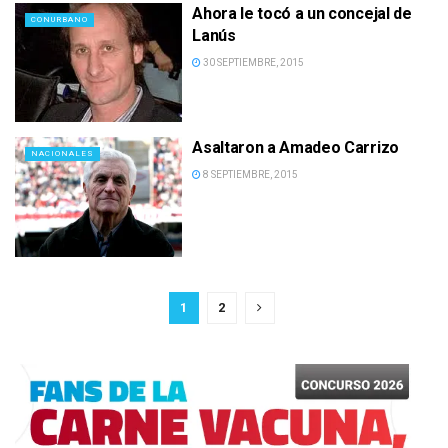
Ahora le tocó a un concejal de
CONURBANO
Lanús
30 SEPTIEMBRE, 2015
Asaltaron a Amadeo Carrizo
NACIONALES
8 SEPTIEMBRE, 2015
1
2