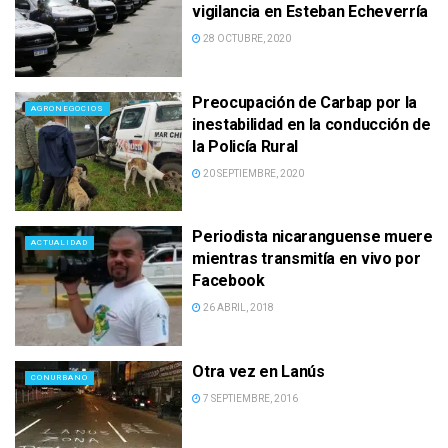
vigilancia en Esteban Echeverría
28 OCTUBRE, 2020
Preocupación de Carbap por la
AGRONEGOCIOS
inestabilidad en la conducción de
la Policía Rural
20 SEPTIEMBRE, 2020
Periodista nicaranguense muere
ACTUALIDAD
mientras transmitía en vivo por
Facebook
26 ABRIL, 2018
Otra vez en Lanús
CONURBANO
7 SEPTIEMBRE, 2016