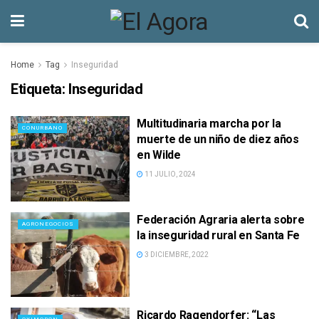
Home
Tag
Inseguridad
Etiqueta:
Inseguridad
Multitudinaria marcha por la
CONURBANO
muerte de un niño de diez años
en Wilde
11 JULIO, 2024
Federación Agraria alerta sobre
AGRONEGOCIOS
la inseguridad rural en Santa Fe
3 DICIEMBRE, 2022
Ricardo Ragendorfer: “Las