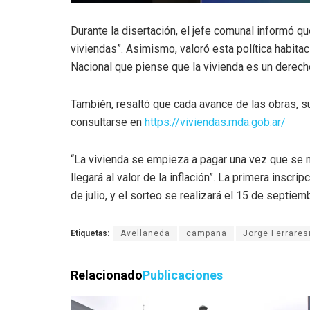
Durante la disertación, el jefe comunal informó q
viviendas”. Asimismo, valoró esta política habita
Nacional que piense que la vivienda es un derech
También, resaltó que cada avance de las obras, s
consultarse en
https://viviendas.mda.gob.ar/
“La vivienda se empieza a pagar una vez que se mu
llegará al valor de la inflación”. La primera inscr
de julio, y el sorteo se realizará el 15 de septiem
Etiquetas:
Avellaneda
campana
Jorge Ferrares
Relacionado
Publicaciones