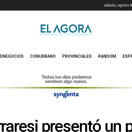
sábado, agosto 8
ONEGOCIOS
CONURBANO
PROVINCIALES
RANDOM
ESP
raresi presentó un 