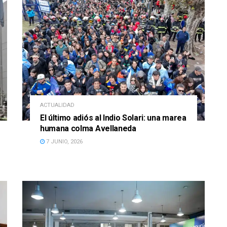
ACTUALIDAD
El último adiós al Indio Solari: una marea
humana colma Avellaneda
7 JUNIO, 2026