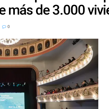
e más de 3.000 viv
0