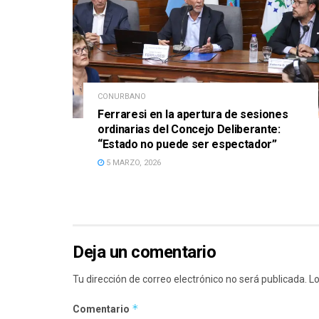
CONURBANO
Ferraresi en la apertura de sesiones
ordinarias del Concejo Deliberante:
“Estado no puede ser espectador”
5 MARZO, 2026
Deja un comentario
Tu dirección de correo electrónico no será publicada.
Lo
*
Comentario