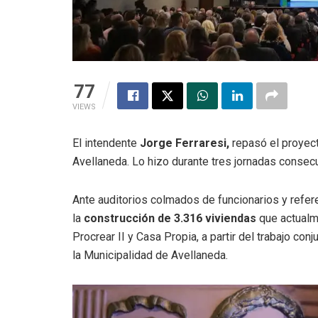
77
VIEWS
El intendente
Jorge Ferraresi,
repasó el proyect
Avellaneda. Lo hizo durante tres jornadas consec
Ante auditorios colmados de funcionarios y referen
la
construcción de 3.316 viviendas
que actualm
Procrear II y Casa Propia, a partir del trabajo conj
la Municipalidad de Avellaneda.