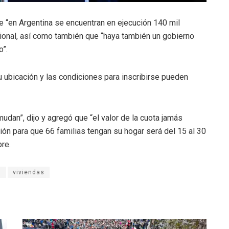
ue “en Argentina se encuentran en ejecución 140 mil
cional, así como también que “haya también un gobierno
o”.
u ubicación y las condiciones para inscribirse pueden
dan”, dijo y agregó que “el valor de la cuota jamás
ipción para que 66 familias tengan su hogar será del 15 al 30
bre.
i
viviendas