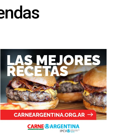
iendas