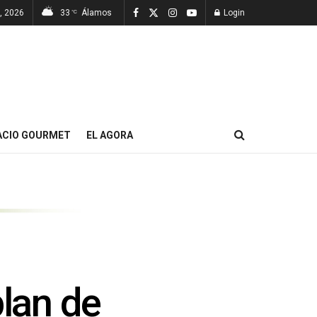
, 2026
33
Álamos
Login
°C
ACIO GOURMET
EL AGORA
plan de