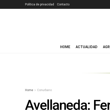
Política de privacidad
Contacto
HOME
ACTUALIDAD
AGR
Home
Conurbano
Avellaneda: Fer