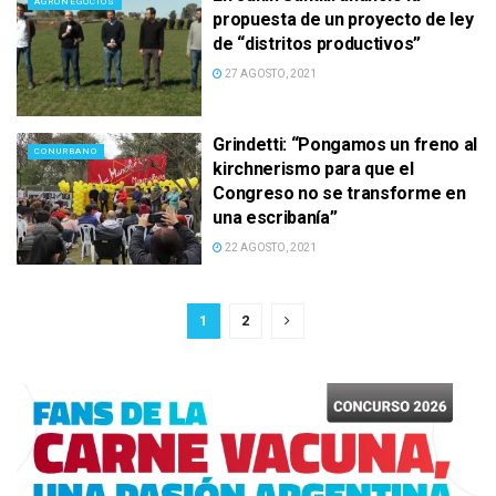
AGRONEGOCIOS
propuesta de un proyecto de ley
de “distritos productivos”
27 AGOSTO, 2021
Grindetti: “Pongamos un freno al
CONURBANO
kirchnerismo para que el
Congreso no se transforme en
una escribanía”
22 AGOSTO, 2021
1
2