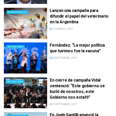
Lanzan una campaña para
AGRONEGOCIOS
difundir el papel del veterinario
en la Argentina
23 MARZO, 2022
Fernández: “La mejor política
ACTUALIDAD
que tuvimos fue la vacuna”
8 SEPTIEMBRE, 2021
En cierre de campaña Vidal
ACTUALIDAD
sentenció: “Este gobierno se
burló de nosotros, este
Gobierno nos estafó”
8 SEPTIEMBRE, 2021
En Junín Santilli anunció la