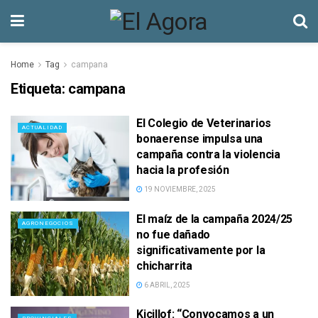
Home
Tag
campana
Etiqueta:
campana
El Colegio de Veterinarios
ACTUALIDAD
bonaerense impulsa una
campaña contra la violencia
hacia la profesión
19 NOVIEMBRE, 2025
El maíz de la campaña 2024/25
AGRONEGOCIOS
no fue dañado
significativamente por la
chicharrita
6 ABRIL, 2025
Kicillof: “Convocamos a un