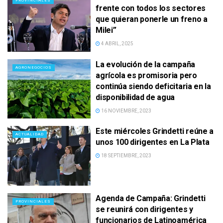
PROVINCIALES
frente con todos los sectores
que quieran ponerle un freno a
Milei”
4 ABRIL, 2025
La evolución de la campaña
AGRONEGOCIOS
agrícola es promisoria pero
continúa siendo deficitaria en la
disponibilidad de agua
16 NOVIEMBRE, 2023
Este miércoles Grindetti reúne a
ACTUALIDAD
unos 100 dirigentes en La Plata
18 SEPTIEMBRE, 2023
Agenda de Campaña: Grindetti
PROVINCIALES
se reunirá con dirigentes y
funcionarios de Latinoamérica