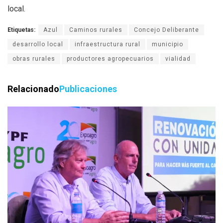
local.
Etiquetas:
Azul
Caminos rurales
Concejo Deliberante
desarrollo local
infraestructura rural
municipio
obras rurales
productores agropecuarios
vialidad
Relacionado
Publicaciones