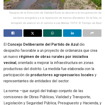
Equipos de la Dirección de Vialidad Rural se abocan a la recuperación de
sectores anegados y a la reparación de tramos afectados. En la foto, el
terraplén de avance en el camino a Las Marías. FOTO: El Tiempo de Azul
El
Concejo Deliberante del Partido de Azul
dio
despacho favorable a un proyecto de ordenanza que crea
un nuevo
régimen de obras rurales por iniciativa
vecinal
, orientado a mejorar la infraestructura en zonas
productivas del distrito. La medida fue elaborada con la
participación de
productores agropecuarios locales
y
representantes de entidades del sector.
La norma —que surgió del trabajo conjunto de las
comisiones de Obras Públicas, Vialidad y Transporte;
Legislación y Seguridad Pública; Presupuesto y Hacienda; y