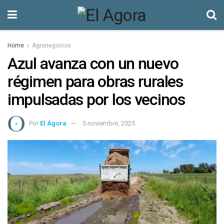
Home
Agronegocios
Azul avanza con un nuevo
régimen para obras rurales
impulsadas por los vecinos
Por
El Ágora
5 noviembre, 2025