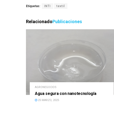
Etiquetas:
INTI
textil
Relacionado
Publicaciones
AGRONEGOCIOS
Agua segura con nanotecnología
25 MARZO, 2025