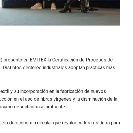
NTI) presentó en EMITEX la Certificación de Procesos de
ís. Distintos sectores industriales adoptan prácticas más
.
extil y su incorporación en la fabricación de nuevos
ucción en el uso de fibras vírgenes y la disminución de la
consumo desechados al ambiente.
delo de economía circular que revalorice los residuos para