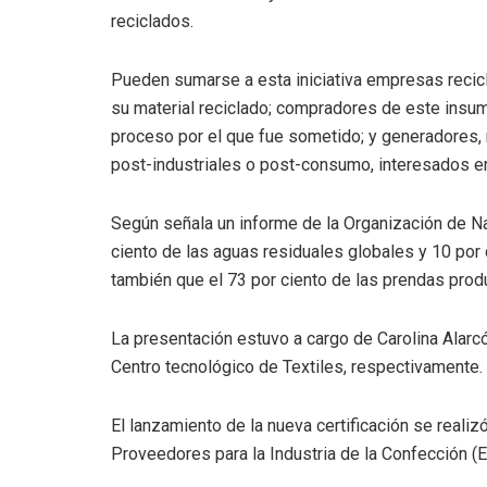
reciclados.
Pueden sumarse a esta iniciativa empresas recicla
su material reciclado; compradores de este insum
proceso por el que fue sometido; y generadores, 
post-industriales o post-consumo, interesados en d
Según señala un informe de la Organización de Nac
ciento de las aguas residuales globales y 10 por
también que el 73 por ciento de las prendas prod
La presentación estuvo a cargo de Carolina Alarcó
Centro tecnológico de Textiles, respectivamente
El lanzamiento de la nueva certificación se realiz
Proveedores para la Industria de la Confección 