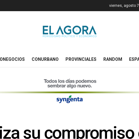
viernes, agosto 
ONEGOCIOS
CONURBANO
PROVINCIALES
RANDOM
ESP
diza su compromiso 