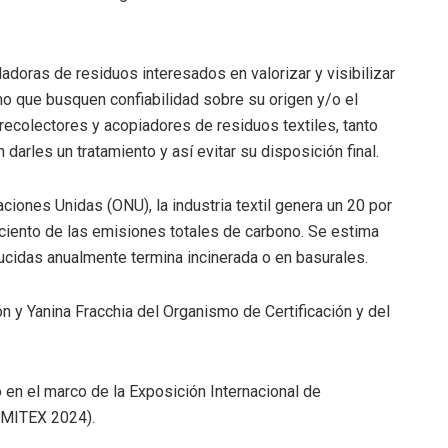
doras de residuos interesados en valorizar y visibilizar
o que busquen confiabilidad sobre su origen y/o el
recolectores y acopiadores de residuos textiles, tanto
arles un tratamiento y así evitar su disposición final.
iones Unidas (ONU), la industria textil genera un 20 por
 ciento de las emisiones totales de carbono. Se estima
ucidas anualmente termina incinerada o en basurales.
n y Yanina Fracchia del Organismo de Certificación y del
.
ó en el marco de la Exposición Internacional de
(EMITEX 2024).