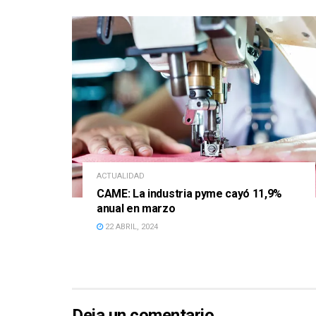
ACTUALIDAD
CAME: La industria pyme cayó 11,9%
anual en marzo
22 ABRIL, 2024
Deja un comentario