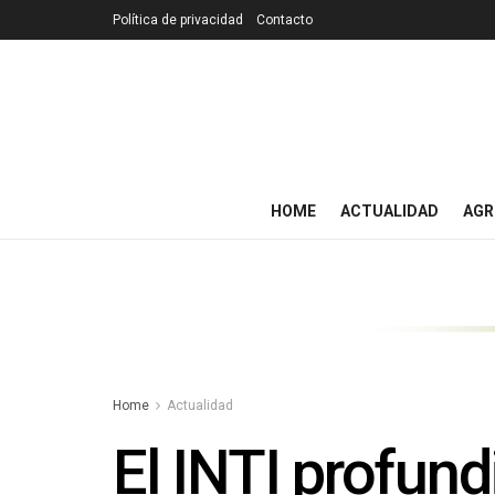
Política de privacidad
Contacto
HOME
ACTUALIDAD
AGR
Home
Actualidad
El INTI profun